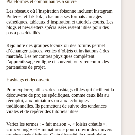
Plateformes et communautés à suivre
Les réseaux où l’inspiration foisonne incluent Instagram,
Pinterest et TikTok ; chacun a ses formats : images
esthétiques, tableaux d’inspiration et tutoriels courts. Les
blogs et newsletters spécialisées restent utiles pour des
pas à pas détaillés.
Rejoindre des groupes locaux ou des forums permet
d’échanger astuces, ventes d’objets et invitations à des
marchés. Les rencontres physiques complètent
l’apprentissage en ligne et souvent, on y rencontre des
partenaires de projet.
Hashtags et découverte
Pour explorer, utilisez des hashtags ciblés qui facilitent la
découverte de projets spécifiques, comme ceux liés au
réemploi, aux miniatures ou aux techniques
traditionnelles. Ils permettent de suivre des tendances
virales et de repérer des tutoriels utiles.
Variez les termes : « fait maison », « loisirs créatifs »,
« upcycling » et « miniatures » pour couvrir des univers
proches mais distincts. Cette diversité de vocabulaire