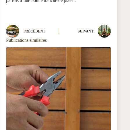
parfois d’une bonne tranche de plaisir.
PRÉCÉDENT
SUIVANT
Publications similaires