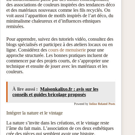
des associations de couleurs inspirées des tendances déco
et des matériaux nouveaux comme les fils recyclés. On
voit aussi l’apparition de motifs inspirés de l’art déco, du
minimalisme chaleureux et d’influences ethniques
remixées.
Pour apprendre, suivez des tutoriels vidéo, consultez des
blogs spécialisés et participez à des ateliers locaux ou en
ligne. Considérez des
cours de menuiserie
pour une
approche structurée. Les bonnes pratiques incluent de
commencer par des projets courts, de s’approprier une
technique et ensuite de jouer avec les matériaux et les
couleurs.
À lire aussi :
Maisonkalixo.fr : avis sur les
conseils et guides bricolage proposés
Powered by
Inline Related Posts
Intégrer la nature et le vintage
La nature s’invite dans les créations, et le vintage reste
l’âme du fait main. L’association de ces deux esthétiques
crée des pièces qui semblent avoir une histoire.