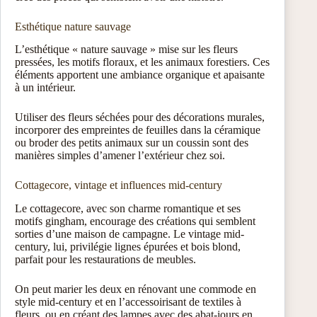
Esthétique nature sauvage
L’esthétique « nature sauvage » mise sur les fleurs
pressées, les motifs floraux, et les animaux forestiers. Ces
éléments apportent une ambiance organique et apaisante
à un intérieur.
Utiliser des fleurs séchées pour des décorations murales,
incorporer des empreintes de feuilles dans la céramique
ou broder des petits animaux sur un coussin sont des
manières simples d’amener l’extérieur chez soi.
Cottagecore, vintage et influences mid-century
Le cottagecore, avec son charme romantique et ses
motifs gingham, encourage des créations qui semblent
sorties d’une maison de campagne. Le vintage mid-
century, lui, privilégie lignes épurées et bois blond,
parfait pour les restaurations de meubles.
On peut marier les deux en rénovant une commode en
style mid-century et en l’accessoirisant de textiles à
fleurs, ou en créant des lampes avec des abat-jours en