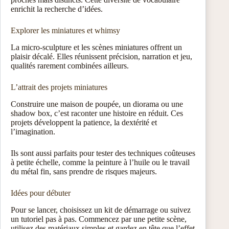
enrichit la recherche d’idées.
Explorer les miniatures et whimsy
La micro-sculpture et les scènes miniatures offrent un
plaisir décalé. Elles réunissent précision, narration et jeu,
qualités rarement combinées ailleurs.
L’attrait des projets miniatures
Construire une maison de poupée, un diorama ou une
shadow box, c’est raconter une histoire en réduit. Ces
projets développent la patience, la dextérité et
l’imagination.
Ils sont aussi parfaits pour tester des techniques coûteuses
à petite échelle, comme la peinture à l’huile ou le travail
du métal fin, sans prendre de risques majeurs.
Idées pour débuter
Pour se lancer, choisissez un kit de démarrage ou suivez
un tutoriel pas à pas. Commencez par une petite scène,
utilisez des matériaux simples et gardez en tête que l’effet