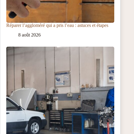
Réparer l’aggloméré qui a pris l’eau : astuces et étapes
8 août 2026