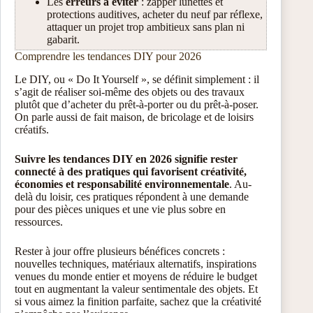
Les
erreurs à éviter
: zapper lunettes et
protections auditives, acheter du neuf par réflexe,
attaquer un projet trop ambitieux sans plan ni
gabarit.
Comprendre les tendances DIY pour 2026
Le DIY, ou « Do It Yourself », se définit simplement : il
s’agit de réaliser soi-même des objets ou des travaux
plutôt que d’acheter du prêt-à-porter ou du prêt-à-poser.
On parle aussi de fait maison, de bricolage et de loisirs
créatifs.
Suivre les tendances DIY en 2026 signifie rester
connecté à des pratiques qui favorisent créativité,
économies et responsabilité environnementale
. Au-
delà du loisir, ces pratiques répondent à une demande
pour des pièces uniques et une vie plus sobre en
ressources.
Rester à jour offre plusieurs bénéfices concrets :
nouvelles techniques, matériaux alternatifs, inspirations
venues du monde entier et moyens de réduire le budget
tout en augmentant la valeur sentimentale des objets. Et
si vous aimez la finition parfaite, sachez que la créativité