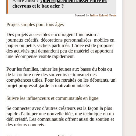
À lire aussi :
Quel espacement laisser entre les
chevrons et le bac acier ?
Powered by
Inline Related Posts
Projets simples pour tous âges
Des projets accessibles encouragent l’inclusion :
journaux créatifs, décorations personnalisées, mobiles en
papier ou petits sachets parfumés. L’idée est de proposer
des activités qui demandent peu de matériel et apportent
une récompense visible rapidement.
Pour les familles, initier les jeunes aux bases du bois ou
de la couture crée des souvenirs et transmet des
compétences utiles. Pour les retraités ou les débutants, un
projet progressif garde la motivation intacte.
Suivre les influenceurs et communautés en ligne
Se connecter avec d’autres créateurs est la façon la plus
rapide d’attraper une nouvelle idée, une technique ou un
défi créatif. Les communautés offrent aussi du soutien et
des retours concrets.