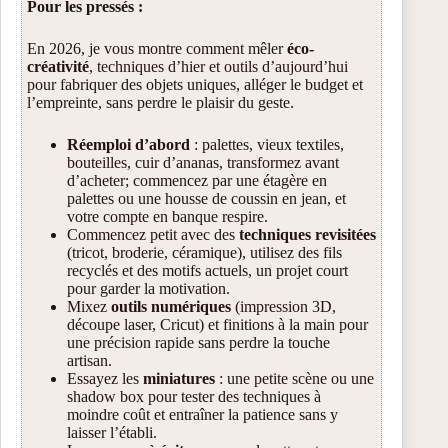
Pour les pressés :
En 2026, je vous montre comment mêler
éco-
créativité
, techniques d’hier et outils d’aujourd’hui
pour fabriquer des objets uniques, alléger le budget et
l’empreinte, sans perdre le plaisir du geste.
Réemploi d’abord
: palettes, vieux textiles,
bouteilles, cuir d’ananas, transformez avant
d’acheter; commencez par une étagère en
palettes ou une housse de coussin en jean, et
votre compte en banque respire.
Commencez petit avec des
techniques revisitées
(tricot, broderie, céramique), utilisez des fils
recyclés et des motifs actuels, un projet court
pour garder la motivation.
Mixez
outils numériques
(impression 3D,
découpe laser, Cricut) et finitions à la main pour
une précision rapide sans perdre la touche
artisan.
Essayez les
miniatures
: une petite scène ou une
shadow box pour tester des techniques à
moindre coût et entraîner la patience sans y
laisser l’établi.