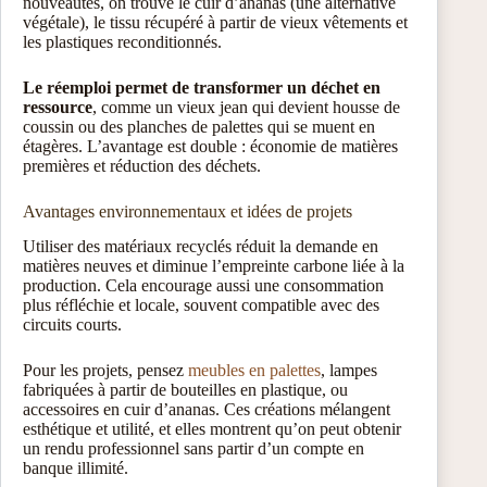
nouveautés, on trouve le cuir d’ananas (une alternative
végétale), le tissu récupéré à partir de vieux vêtements et
les plastiques reconditionnés.
Le réemploi permet de transformer un déchet en
ressource
, comme un vieux jean qui devient housse de
coussin ou des planches de palettes qui se muent en
étagères. L’avantage est double : économie de matières
premières et réduction des déchets.
Avantages environnementaux et idées de projets
Utiliser des matériaux recyclés réduit la demande en
matières neuves et diminue l’empreinte carbone liée à la
production. Cela encourage aussi une consommation
plus réfléchie et locale, souvent compatible avec des
circuits courts.
Pour les projets, pensez
meubles en palettes
, lampes
fabriquées à partir de bouteilles en plastique, ou
accessoires en cuir d’ananas. Ces créations mélangent
esthétique et utilité, et elles montrent qu’on peut obtenir
un rendu professionnel sans partir d’un compte en
banque illimité.