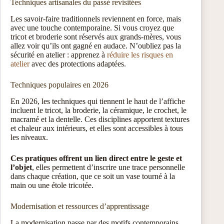
Techniques artisanales du passé revisitées
Les savoir-faire traditionnels reviennent en force, mais
avec une touche contemporaine. Si vous croyez que
tricot et broderie sont réservés aux grands-mères, vous
allez voir qu’ils ont gagné en audace. N’oubliez pas la
sécurité en atelier : apprenez à
réduire les risques en
atelier
avec des protections adaptées.
Techniques populaires en 2026
En 2026, les techniques qui tiennent le haut de l’affiche
incluent le tricot, la broderie, la céramique, le crochet, le
macramé et la dentelle. Ces disciplines apportent textures
et chaleur aux intérieurs, et elles sont accessibles à tous
les niveaux.
Ces pratiques offrent un lien direct entre le geste et
l’objet
, elles permettent d’inscrire une trace personnelle
dans chaque création, que ce soit un vase tourné à la
main ou une étole tricotée.
Modernisation et ressources d’apprentissage
La modernisation passe par des motifs contemporains,