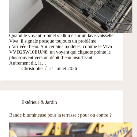
Quand le voyant robinet s’allume sur un lave-vaisselle
Viva, il signale presque toujours un problème
d’arrivée d’eau. Sur certains modèles, comme le Viva
VVD25W10EU/48, un voyant qui clignote pointe le
plus souvent vers un débit d’eau insuffisant.
Autrement dit, la…
Christophe
21 juillet 2026
Extérieur & Jardin
Bande bitumineuse pour la terrasse : pour ou contre ?