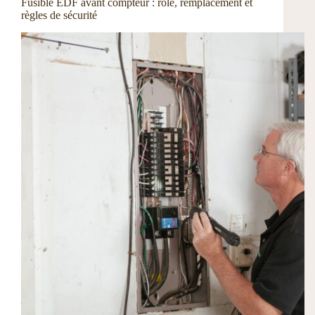
Fusible EDF avant compteur : rôle, remplacement et
règles de sécurité