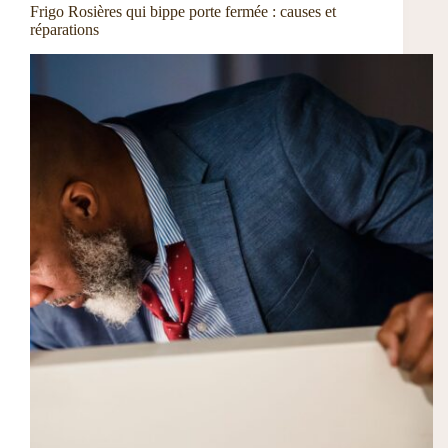
Frigo Rosières qui bippe porte fermée : causes et
réparations