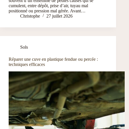
souvent d’un ensemble de petites causes qui se
cumulent, entre dépôt, prise d’air, tuyau mal
positionné ou pression mal gérée. Avant…
Christophe
27 juillet 2026
Sols
Réparer une cuve en plastique fendue ou percée :
techniques efficaces