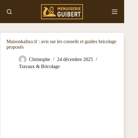
Passer
au
contenu
Maisonkalixo.fr : avis sur les conseils et guides bricolage
proposés
Christophe
24 décembre 2025
Travaux & Bricolage