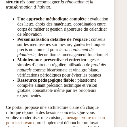
structurés
pour accompagner
la rénovation et la
transformation d’habitat
.
Une approche méthodique complète
: évaluation
des lieux, choix des matériaux, coordination entre
corps de métier et gestion rigoureuse du calendrier
de rénovation
Personnalisation détaillée de l’espace
: conseils
sur les menuiseries sur mesure, guides techniques
précis notamment pour
le raccordement de
plomberie
, décoration et aménagement fonctionnel
Maintenance préventive et entretien
: gestes
simples d’entretien régulier, utilisation de
produits
naturels
comme bicarbonate et vinaigre blanc,
vérifications périodiques pour éviter les pannes
Ressource pédagogique fiable
: plateforme
complète alliant précision technique et vision
globale, consultable même par les bricoleurs
expérimentés
Ce portail propose une architecture claire où chaque
rubrique répond à des besoins concrets. Que vous
vouliez moderniser une cuisine,
aménager votre maison
pour les travaux
, ou simplement déboucher un tuyau