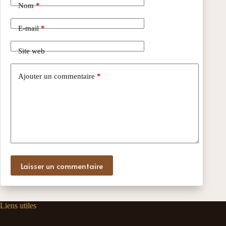
Nom
*
E-mail
*
Site web
Ajouter un commentaire
*
Laisser un commentaire
Liens utiles