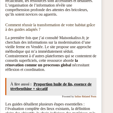
récalcitrant, les ressources sont accessibles et détaillées.
L’organisation de l’information révèle une
compréhension profonde des attentes des bricoleurs,
qu’ils soient novices ou aguerris.
Comment réussir la transformation de votre habitat grâce
à des guides adaptés ?
La première fois que j’ai consulté Maisonkalixo.fr, je
cherchais des informations sur la modernisation d’une
vieille ferme en Vendée. Le site propose une approche
méthodique qui m’a immédiatement séduit.
Contrairement à d’autres plateformes qui se contentent de
conseils superficiels, cette ressource aborde
la
rénovation comme un processus global
nécessitant
réflexion et coordination.
À lire aussi :
Proportion huile de lin, essence de
térébenthine + siccatif
Powered by
Inline Related Posts
Les guides détaillent plusieurs étapes essentielles :
l’évaluation complète des lieux existants, la définition