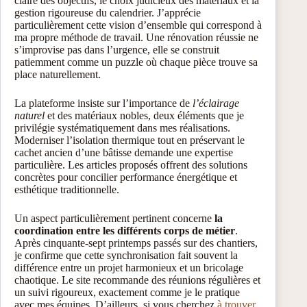
claire des objectifs, le choix judicieux des matériaux et la
gestion rigoureuse du calendrier. J’apprécie
particulièrement cette vision d’ensemble qui correspond à
ma propre méthode de travail. Une rénovation réussie ne
s’improvise pas dans l’urgence, elle se construit
patiemment comme un puzzle où chaque pièce trouve sa
place naturellement.
La plateforme insiste sur l’importance de
l’éclairage
naturel
et des matériaux nobles, deux éléments que je
privilégie systématiquement dans mes réalisations.
Moderniser l’isolation thermique tout en préservant le
cachet ancien d’une bâtisse demande une expertise
particulière. Les articles proposés offrent des solutions
concrètes pour concilier performance énergétique et
esthétique traditionnelle.
Un aspect particulièrement pertinent concerne
la
coordination entre les différents corps de métier
.
Après cinquante-sept printemps passés sur des chantiers,
je confirme que cette synchronisation fait souvent la
différence entre un projet harmonieux et un bricolage
chaotique. Le site recommande des réunions régulières et
un suivi rigoureux, exactement comme je le pratique
avec mes équipes. D’ailleurs, si vous cherchez
à trouver