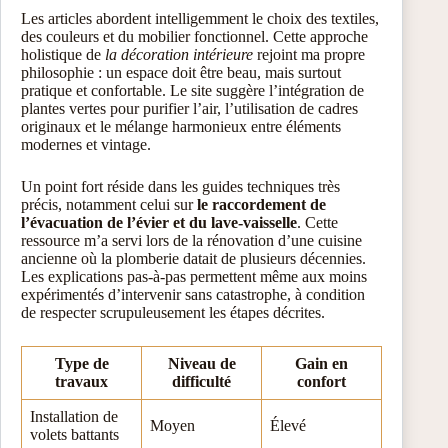
Les articles abordent intelligemment le choix des textiles,
des couleurs et du mobilier fonctionnel. Cette approche
holistique de
la décoration intérieure
rejoint ma propre
philosophie : un espace doit être beau, mais surtout
pratique et confortable. Le site suggère l’intégration de
plantes vertes pour purifier l’air, l’utilisation de cadres
originaux et le mélange harmonieux entre éléments
modernes et vintage.
Un point fort réside dans les guides techniques très
précis, notamment celui sur
le raccordement de
l’évacuation de l’évier et du lave-vaisselle
. Cette
ressource m’a servi lors de la rénovation d’une cuisine
ancienne où la plomberie datait de plusieurs décennies.
Les explications pas-à-pas permettent même aux moins
expérimentés d’intervenir sans catastrophe, à condition
de respecter scrupuleusement les étapes décrites.
Type de
Niveau de
Gain en
travaux
difficulté
confort
Installation de
Moyen
Élevé
volets battants