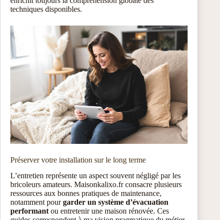
enrichit toujours la compréhension globale des
techniques disponibles.
Préserver votre installation sur le long terme
L’entretien représente un aspect souvent négligé par les
bricoleurs amateurs. Maisonkalixo.fr consacre plusieurs
ressources aux bonnes pratiques de maintenance,
notamment pour
garder un système d’évacuation
performant
ou entretenir une maison rénovée. Ces
guides correspondent à ma vision pragmatique du métier