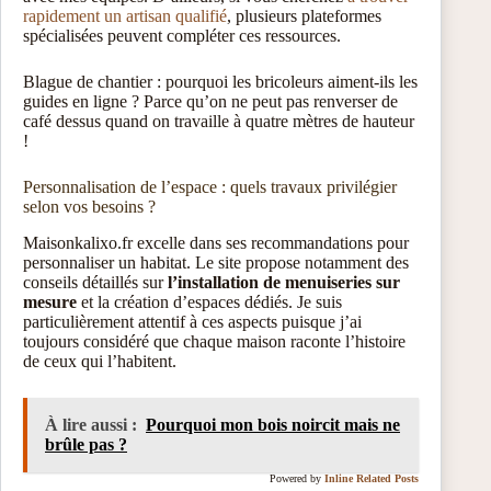
rapidement un artisan qualifié
, plusieurs plateformes
spécialisées peuvent compléter ces ressources.
Blague de chantier : pourquoi les bricoleurs aiment-ils les
guides en ligne ? Parce qu’on ne peut pas renverser de
café dessus quand on travaille à quatre mètres de hauteur
!
Personnalisation de l’espace : quels travaux privilégier
selon vos besoins ?
Maisonkalixo.fr excelle dans ses recommandations pour
personnaliser un habitat. Le site propose notamment des
conseils détaillés sur
l’installation de menuiseries sur
mesure
et la création d’espaces dédiés. Je suis
particulièrement attentif à ces aspects puisque j’ai
toujours considéré que chaque maison raconte l’histoire
de ceux qui l’habitent.
À lire aussi :
Pourquoi mon bois noircit mais ne
brûle pas ?
Powered by
Inline Related Posts