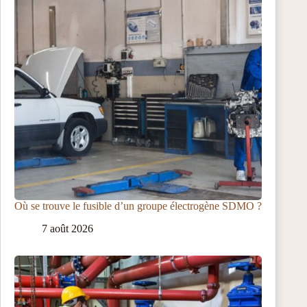
Où se trouve le fusible d’un groupe électrogène SDMO ?
7 août 2026