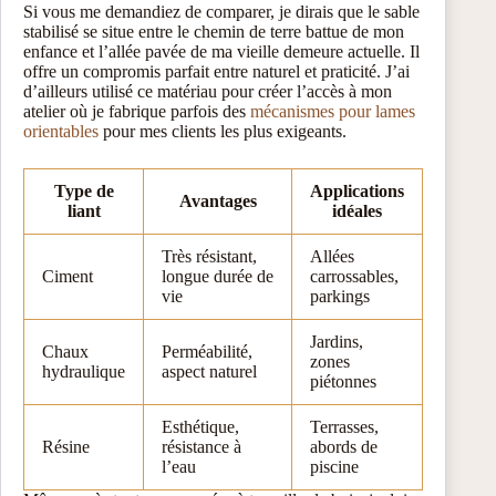
Si vous me demandiez de comparer, je dirais que le sable
stabilisé se situe entre le chemin de terre battue de mon
enfance et l’allée pavée de ma vieille demeure actuelle. Il
offre un compromis parfait entre naturel et praticité. J’ai
d’ailleurs utilisé ce matériau pour créer l’accès à mon
atelier où je fabrique parfois des
mécanismes pour lames
orientables
pour mes clients les plus exigeants.
Type de
Applications
Avantages
liant
idéales
Très résistant,
Allées
Ciment
longue durée de
carrossables,
vie
parkings
Jardins,
Chaux
Perméabilité,
zones
hydraulique
aspect naturel
piétonnes
Esthétique,
Terrasses,
Résine
résistance à
abords de
l’eau
piscine