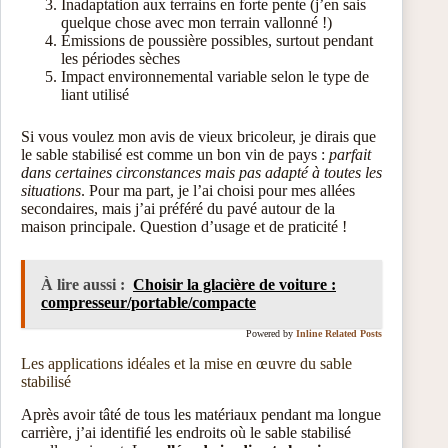
Inadaptation aux terrains en forte pente (j’en sais
quelque chose avec mon terrain vallonné !)
Émissions de poussière possibles, surtout pendant
les périodes sèches
Impact environnemental variable selon le type de
liant utilisé
Si vous voulez mon avis de vieux bricoleur, je dirais que
le sable stabilisé est comme un bon vin de pays :
parfait
dans certaines circonstances mais pas adapté à toutes les
situations
. Pour ma part, je l’ai choisi pour mes allées
secondaires, mais j’ai préféré du pavé autour de la
maison principale. Question d’usage et de praticité !
À lire aussi :
Choisir la glacière de voiture :
compresseur/portable/compacte
Powered by
Inline Related Posts
Les applications idéales et la mise en œuvre du sable
stabilisé
Après avoir tâté de tous les matériaux pendant ma longue
carrière, j’ai identifié les endroits où le sable stabilisé