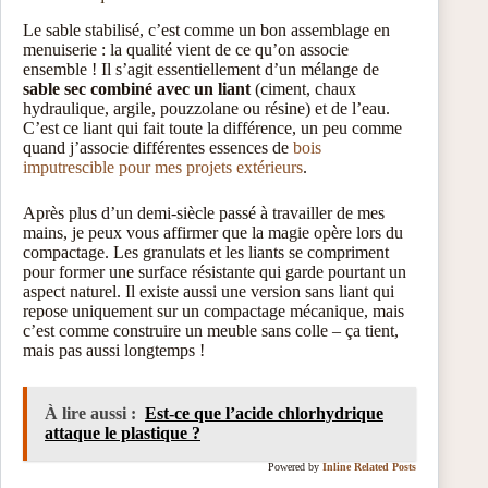
Le sable stabilisé, c’est comme un bon assemblage en
menuiserie : la qualité vient de ce qu’on associe
ensemble ! Il s’agit essentiellement d’un mélange de
sable sec combiné avec un liant
(ciment, chaux
hydraulique, argile, pouzzolane ou résine) et de l’eau.
C’est ce liant qui fait toute la différence, un peu comme
quand j’associe différentes essences de
bois
imputrescible pour mes projets extérieurs
.
Après plus d’un demi-siècle passé à travailler de mes
mains, je peux vous affirmer que la magie opère lors du
compactage. Les granulats et les liants se compriment
pour former une surface résistante qui garde pourtant un
aspect naturel. Il existe aussi une version sans liant qui
repose uniquement sur un compactage mécanique, mais
c’est comme construire un meuble sans colle – ça tient,
mais pas aussi longtemps !
À lire aussi :
Est-ce que l’acide chlorhydrique
attaque le plastique ?
Powered by
Inline Related Posts