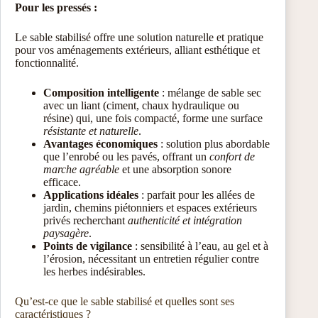
Pour les pressés :
Le sable stabilisé offre une solution naturelle et pratique
pour vos aménagements extérieurs, alliant esthétique et
fonctionnalité.
Composition intelligente
: mélange de sable sec
avec un liant (ciment, chaux hydraulique ou
résine) qui, une fois compacté, forme une surface
résistante et naturelle
.
Avantages économiques
: solution plus abordable
que l’enrobé ou les pavés, offrant un
confort de
marche agréable
et une absorption sonore
efficace.
Applications idéales
: parfait pour les allées de
jardin, chemins piétonniers et espaces extérieurs
privés recherchant
authenticité et intégration
paysagère
.
Points de vigilance
: sensibilité à l’eau, au gel et à
l’érosion, nécessitant un entretien régulier contre
les herbes indésirables.
Qu’est-ce que le sable stabilisé et quelles sont ses
caractéristiques ?