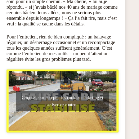
soin pour un simple chemin. « Ma chérie, » lui ai-je
répondu, « si j’avais bâclé nos 40 ans de mariage comme
certains bâclent leurs allées, nous ne serions plus
ensemble depuis longtemps ! » Ça l’a fait rire, mais c’est
vrai : la qualité se cache dans les détails.
Pour l’entretien, rien de bien compliqué : un balayage
régulier, un désherbage occasionnel et un recompactage
tous les quelques années suffisent généralement. C’est
comme l’entretien de mes outils – un peu d’attention
régulière évite les gros problèmes plus tard.
Cliquez pour accepter les cookies marketing et
activer ce contenu