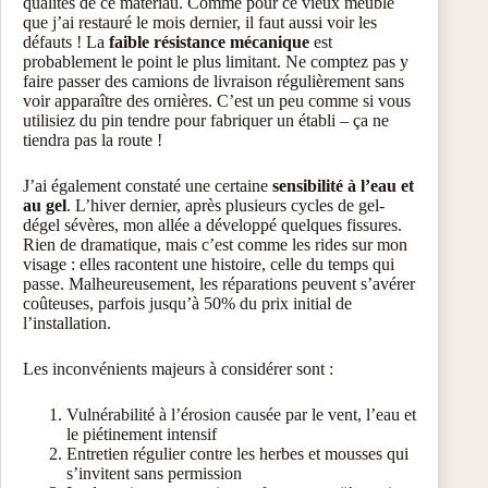
qualités de ce matériau. Comme pour ce vieux meuble
que j’ai restauré le mois dernier, il faut aussi voir les
défauts ! La
faible résistance mécanique
est
probablement le point le plus limitant. Ne comptez pas y
faire passer des camions de livraison régulièrement sans
voir apparaître des ornières. C’est un peu comme si vous
utilisiez du pin tendre pour fabriquer un établi – ça ne
tiendra pas la route !
J’ai également constaté une certaine
sensibilité à l’eau et
au gel
. L’hiver dernier, après plusieurs cycles de gel-
dégel sévères, mon allée a développé quelques fissures.
Rien de dramatique, mais c’est comme les rides sur mon
visage : elles racontent une histoire, celle du temps qui
passe. Malheureusement, les réparations peuvent s’avérer
coûteuses, parfois jusqu’à 50% du prix initial de
l’installation.
Les inconvénients majeurs à considérer sont :
Vulnérabilité à l’érosion causée par le vent, l’eau et
le piétinement intensif
Entretien régulier contre les herbes et mousses qui
s’invitent sans permission