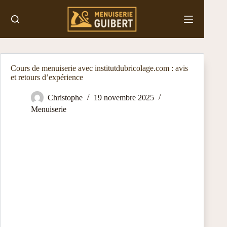
Passer
au
contenu
Cours de menuiserie avec institutdubricolage.com : avis
et retours d’expérience
Christophe
19 novembre 2025
Menuiserie