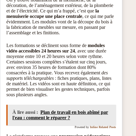
décoration, de l’aménagement extérieur, de la plomberie
et de l’électricité. Ce qui m’a frappé, c’est que
la
menuiserie occupe une place centrale
, ce qui me parle
évidemment. Les modules vont de la découpe du bois à
la fabrication de meubles sur mesure, en passant par
l’assemblage et les finitions.
Les formations se déclinent sous forme de
modules
vidéo accessibles 24 heures sur 24
, avec une durée
moyenne entre 10 et 20 heures selon votre rythme.
Certaines sessions complètes s’étalent sur cinq jours,
avec environ 35 heures de formation dont 80%
consacrées à la pratique. Vous recevez également
des
supports téléchargeables
: fiches pratiques, plans, listes
de matériel. Les vidéos sont en haute définition, ce qui
permet de bien visualiser les gestes techniques, parfois
sous plusieurs angles.
À lire aussi :
Plan de travail en bois abîmé par
l'eau : comment le réparer ?
Powered by
Inline Related Posts