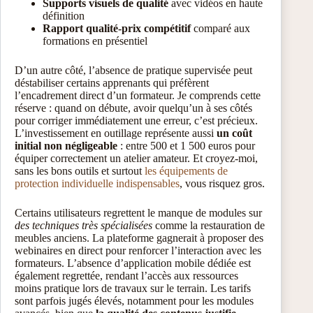
Supports visuels de qualité
avec vidéos en haute
définition
Rapport qualité-prix compétitif
comparé aux
formations en présentiel
D’un autre côté, l’absence de pratique supervisée peut
déstabiliser certains apprenants qui préfèrent
l’encadrement direct d’un formateur. Je comprends cette
réserve : quand on débute, avoir quelqu’un à ses côtés
pour corriger immédiatement une erreur, c’est précieux.
L’investissement en outillage représente aussi
un coût
initial non négligeable
: entre 500 et 1 500 euros pour
équiper correctement un atelier amateur. Et croyez-moi,
sans les bons outils et surtout
les équipements de
protection individuelle indispensables
, vous risquez gros.
Certains utilisateurs regrettent le manque de modules sur
des techniques très spécialisées
comme la restauration de
meubles anciens. La plateforme gagnerait à proposer des
webinaires en direct pour renforcer l’interaction avec les
formateurs. L’absence d’application mobile dédiée est
également regrettée, rendant l’accès aux ressources
moins pratique lors de travaux sur le terrain. Les tarifs
sont parfois jugés élevés, notamment pour les modules