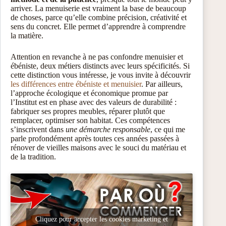
arriver. La menuiserie est vraiment la base de beaucoup
de choses, parce qu’elle combine précision, créativité et
sens du concret. Elle permet d’apprendre à comprendre
la matière.
Attention en revanche à ne pas confondre menuisier et
ébéniste, deux métiers distincts avec leurs spécificités. Si
cette distinction vous intéresse, je vous invite à découvrir
les différences entre ébéniste et menuisier
. Par ailleurs,
l’approche écologique et économique promue par
l’Institut est en phase avec des valeurs de durabilité :
fabriquer ses propres meubles, réparer plutôt que
remplacer, optimiser son habitat. Ces compétences
s’inscrivent dans
une démarche responsable
, ce qui me
parle profondément après toutes ces années passées à
rénover de vieilles maisons avec le souci du matériau et
de la tradition.
Cliquez pour accepter les cookies marketing et