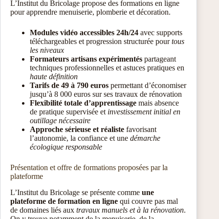
L’Institut du Bricolage propose des formations en ligne
pour apprendre menuiserie, plomberie et décoration.
Modules vidéo accessibles 24h/24
avec supports
téléchargeables et progression structurée pour
tous
les niveaux
Formateurs artisans expérimentés
partageant
techniques professionnelles et astuces pratiques en
haute définition
Tarifs de 49 à 790 euros
permettant d’économiser
jusqu’à 8 000 euros sur ses travaux de rénovation
Flexibilité totale d’apprentissage
mais absence
de pratique supervisée et
investissement initial en
outillage nécessaire
Approche sérieuse et réaliste
favorisant
l’autonomie, la confiance et une
démarche
écologique responsable
Présentation et offre de formations proposées par la
plateforme
L’Institut du Bricolage se présente comme
une
plateforme de formation en ligne
qui couvre pas mal
de domaines liés aux
travaux manuels et à la rénovation
.
On y trouve notamment de la menuiserie, de la