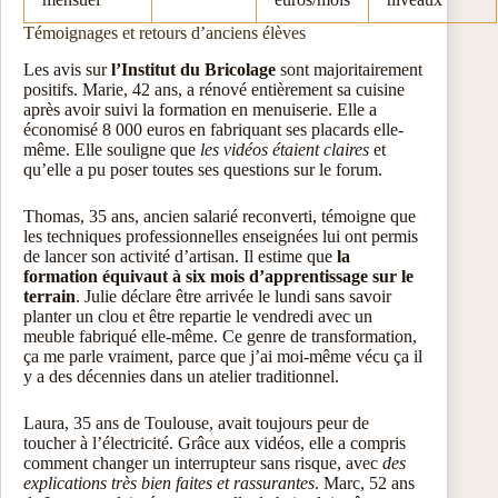
Témoignages et retours d’anciens élèves
Les avis sur
l’Institut du Bricolage
sont majoritairement
positifs. Marie, 42 ans, a rénové entièrement sa cuisine
après avoir suivi la formation en menuiserie. Elle a
économisé 8 000 euros en fabriquant ses placards elle-
même. Elle souligne que
les vidéos étaient claires
et
qu’elle a pu poser toutes ses questions sur le forum.
Thomas, 35 ans, ancien salarié reconverti, témoigne que
les techniques professionnelles enseignées lui ont permis
de lancer son activité d’artisan. Il estime que
la
formation équivaut à six mois d’apprentissage sur le
terrain
. Julie déclare être arrivée le lundi sans savoir
planter un clou et être repartie le vendredi avec un
meuble fabriqué elle-même. Ce genre de transformation,
ça me parle vraiment, parce que j’ai moi-même vécu ça il
y a des décennies dans un atelier traditionnel.
Laura, 35 ans de Toulouse, avait toujours peur de
toucher à l’électricité. Grâce aux vidéos, elle a compris
comment changer un interrupteur sans risque, avec
des
explications très bien faites et rassurantes
. Marc, 52 ans