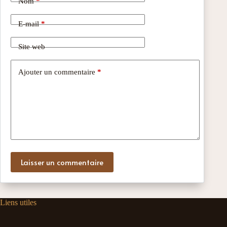
Nom
*
E-mail
*
Site web
Ajouter un commentaire
*
Laisser un commentaire
Liens utiles