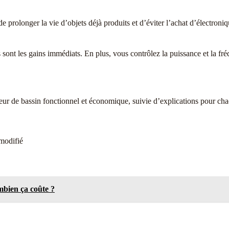
de prolonger la vie d’objets déjà produits et d’éviter l’achat d’électron
nt les gains immédiats. En plus, vous contrôlez la puissance et la fréque
eur de bassin fonctionnel et économique, suivie d’explications pour ch
modifié
bien ça coûte ?