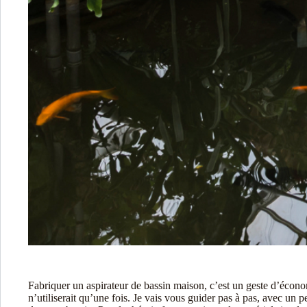
Fabriquer un aspirateur de bassin maison, c’est un geste d’économ
n’utiliserait qu’une fois. Je vais vous guider pas à pas, avec un