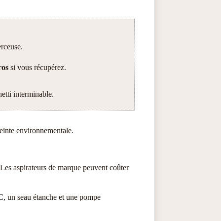
erceuse.
ros
si vous récupérez.
etti interminable.
reinte environnementale.
 Les aspirateurs de marque peuvent coûter
PVC, un seau étanche et une pompe