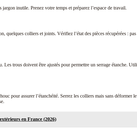
s jargon inutile. Prenez votre temps et préparez l’espace de travail.
 quelques colliers et joints. Vérifiez l’état des pièces récupérées : pas 
u. Les trous doivent être ajustés pour permettre un serrage étanche. Uti
ouc pour assurer l’étanchéité. Serrez les colliers mais sans déformer l
se.
 extérieurs en France (2026)