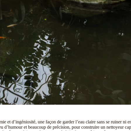
ie et d’ingéniosité, une façon de garder l’eau claire sans se ruiner ni 
 peu d’humour et beaucoup de précision, pour construire un nettoyeur capa