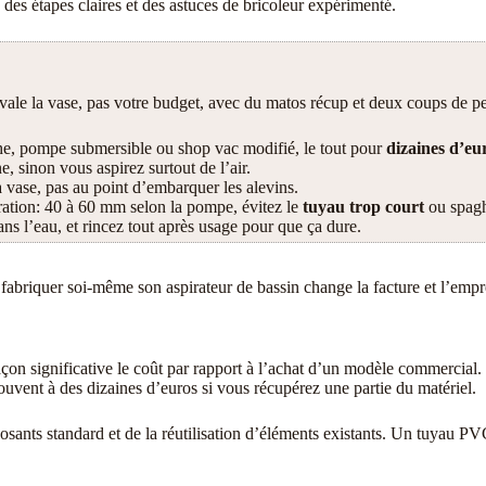
 des étapes claires et des astuces de bricoleur expérimenté.
vale la vase, pas votre budget, avec du matos récup et deux coups de p
e, pompe submersible ou shop vac modifié, le tout pour
dizaines d’eu
e, sinon vous aspirez surtout de l’air.
 vase, pas au point d’embarquer les alevins.
iration: 40 à 60 mm selon la pompe, évitez le
tuyau trop court
ou spagh
 dans l’eau, et rincez tout après usage pour que ça dure.
: fabriquer soi-même son aspirateur de bassin change la facture et l’emp
çon significative le coût par rapport à l’achat d’un modèle commercial.
ouvent à des dizaines d’euros si vous récupérez une partie du matériel.
posants standard et de la réutilisation d’éléments existants. Un tuyau 