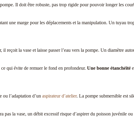
 la pompe. Il doit être robuste, pas trop rigide pour pouvoir longer les co
outant une marge pour les déplacements et la manipulation. Un tuyau trop
ur, il reçoit la vase et laisse passer l’eau vers la pompe. Un diamètre 
e, ce qui évite de remuer le fond en profondeur.
Une bonne étanchéité
e
e ou l’adaptation d’un
aspirateur d’atelier
. La pompe submersible est sile
era pas la vase, un débit excessif risque d’aspirer du poisson juvénile ou