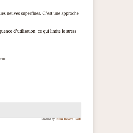
iques neuves superflues. C’est une approche
nce d’utilisation, ce qui limite le stress
acun.
Powered by
Inline Related Posts