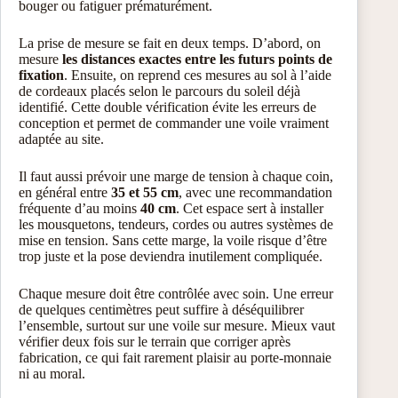
bouger ou fatiguer prématurément.
La prise de mesure se fait en deux temps. D’abord, on
mesure
les distances exactes entre les futurs points de
fixation
. Ensuite, on reprend ces mesures au sol à l’aide
de cordeaux placés selon le parcours du soleil déjà
identifié. Cette double vérification évite les erreurs de
conception et permet de commander une voile vraiment
adaptée au site.
Il faut aussi prévoir une marge de tension à chaque coin,
en général entre
35 et 55 cm
, avec une recommandation
fréquente d’au moins
40 cm
. Cet espace sert à installer
les mousquetons, tendeurs, cordes ou autres systèmes de
mise en tension. Sans cette marge, la voile risque d’être
trop juste et la pose deviendra inutilement compliquée.
Chaque mesure doit être contrôlée avec soin. Une erreur
de quelques centimètres peut suffire à déséquilibrer
l’ensemble, surtout sur une voile sur mesure. Mieux vaut
vérifier deux fois sur le terrain que corriger après
fabrication, ce qui fait rarement plaisir au porte-monnaie
ni au moral.