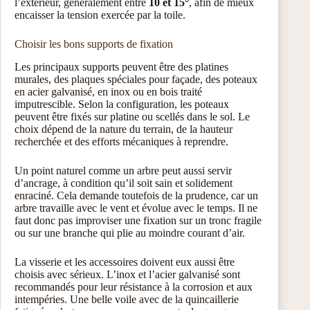
l’extérieur, généralement entre
10 et 15°
, afin de mieux
encaisser la tension exercée par la toile.
Choisir les bons supports de fixation
Les principaux supports peuvent être des platines
murales, des plaques spéciales pour façade, des poteaux
en acier galvanisé, en inox ou en bois traité
imputrescible. Selon la configuration, les poteaux
peuvent être fixés sur platine ou scellés dans le sol. Le
choix dépend de la nature du terrain, de la hauteur
recherchée et des efforts mécaniques à reprendre.
Un point naturel comme un arbre peut aussi servir
d’ancrage, à condition qu’il soit sain et solidement
enraciné. Cela demande toutefois de la prudence, car un
arbre travaille avec le vent et évolue avec le temps. Il ne
faut donc pas improviser une fixation sur un tronc fragile
ou sur une branche qui plie au moindre courant d’air.
La visserie et les accessoires doivent eux aussi être
choisis avec sérieux. L’inox et l’acier galvanisé sont
recommandés pour leur résistance à la corrosion et aux
intempéries. Une belle voile avec de la quincaillerie