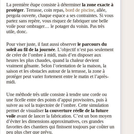
La première étape consiste à déterminer
la zone exacte à
protéger
. Terrasse, coin repas,
bord de piscine
, allée,
pergola ouverte, chaque espace a ses contraintes. Si vous
partez sans repère, vous risquez de fabriquer une belle
voile pour ombrager… le potager du voisin. Pas très
utile, donc.
Pour viser juste, il faut aussi observer
le parcours du
soleil au fil de la journée
. L’objectif n’est pas seulement
de créer de l’ombre à midi, mais d’en disposer aux
heures les plus chaudes, quand la chaleur devient
vraiment gênante. Selon l’orientation de la maison, la
saison et les obstacles autour de la terrasse, la zone à
protéger peut varier fortement entre le matin et l’après-
midi.
Une méthode très utile consiste à tendre une corde ou
une ficelle entre des points d’appui provisoires, puis à
suivre au sol la trajectoire de l’ombre. Cette simulation
permet de visualiser
la couverture réelle de la future
voile
avant de lancer la fabrication. C’est un bon moyen
d’éviter les dimensions approximatives, ces grandes
favorites des chantiers qui finissent toujours par coûter un
peu plus cher que prévu.