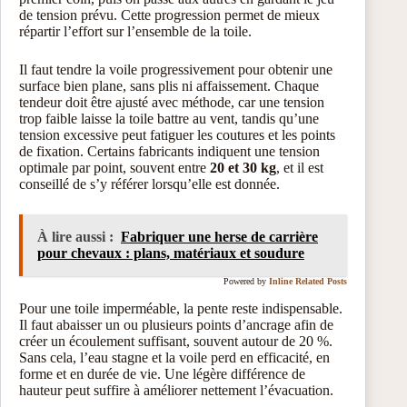
de tension prévu. Cette progression permet de mieux
répartir l’effort sur l’ensemble de la toile.
Il faut tendre la voile progressivement pour obtenir une
surface bien plane, sans plis ni affaissement. Chaque
tendeur doit être ajusté avec méthode, car une tension
trop faible laisse la toile battre au vent, tandis qu’une
tension excessive peut fatiguer les coutures et les points
de fixation. Certains fabricants indiquent une tension
optimale par point, souvent entre
20 et 30 kg
, et il est
conseillé de s’y référer lorsqu’elle est donnée.
À lire aussi :
Fabriquer une herse de carrière
pour chevaux : plans, matériaux et soudure
Powered by
Inline Related Posts
Pour une toile imperméable, la pente reste indispensable.
Il faut abaisser un ou plusieurs points d’ancrage afin de
créer un écoulement suffisant, souvent autour de 20 %.
Sans cela, l’eau stagne et la voile perd en efficacité, en
forme et en durée de vie. Une légère différence de
hauteur peut suffire à améliorer nettement l’évacuation.