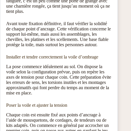
fatiguée, c’est un peu comme une porte de grange avec
une charnière rongée, ça tient jusqu’au moment où ça ne
tient plus.
Avant toute fixation définitive, il faut vérifier la solidité
de chaque point d’ancrage. Cette vérification concerne le
support lui-même, mais aussi les assemblages, les
chevilles, les platines et les scellements. Une base fiable
protège la toile, mais surtout les personnes autour.
Installer et tendre correctement la voile d’ombrage
La pose commence idéalement au sol. On dispose la
voile selon la configuration prévue, puis on repère les
axes de tension pour chaque coin. Cette préparation évite
les erreurs de sens, les torsions inutiles et les montages
approximatifs qui font perdre du temps au moment de la
mise en place.
Poser la voile et ajuster la tension
Chaque coin est ensuite fixé aux points d’ancrage à
l’aide de mousquetons, de cordages, de tendeurs ou de
kits adaptés. On commence en général par accrocher un
premier coin, puis on passe aux autres en gardant le jeu