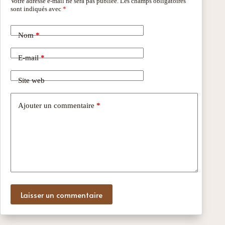
Votre adresse e-mail ne sera pas publiée.
Les champs obligatoires
sont indiqués avec
*
Nom
*
E-mail
*
Site web
Ajouter un commentaire
*
Laisser un commentaire