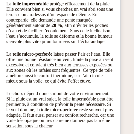
La
toile imperméable
protège efficacement de la pluie.
Elle convient bien si vous cherchez un vrai abri sous une
terrasse ou au-dessus d’un espace de détente. En
contrepartie, elle demande une pente marquée,
généralement autour de
20 %
, afin d’éviter les poches
d’eau et de faciliter l’écoulement. Sans cette inclinaison,
l’eau s’accumule, la toile se déforme et la bonne humeur
s’envole plus vite qu’un tournevis sur l’échafaudage.
La
toile micro-perforée
laisse passer l’air et l’eau. Elle
offre une bonne résistance au vent, limite la prise au vent
excessive et convient très bien aux terrasses exposées ou
aux zones où les rafales sont fréquentes. Ce type de toile
améliore aussi le confort thermique, car l’air circule
mieux sous la voile, ce qui évite l’effet étuve.
Le choix dépend donc surtout de votre environnement.
Si la pluie est un vrai sujet, la toile imperméable peut être
pertinente, à condition de prévoir la pente nécessaire. Si
le vent domine, la toile micro-perforée reste souvent plus
adaptée. Il faut aussi penser au confort recherché, car une
voile très opaque ou très claire ne donnera pas la même
sensation sous la chaleur.