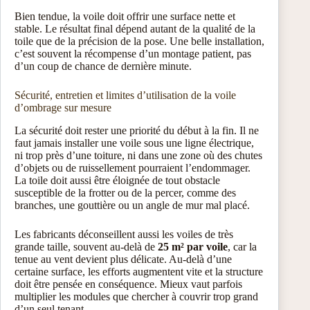
Bien tendue, la voile doit offrir une surface nette et
stable. Le résultat final dépend autant de la qualité de la
toile que de la précision de la pose. Une belle installation,
c’est souvent la récompense d’un montage patient, pas
d’un coup de chance de dernière minute.
Sécurité, entretien et limites d’utilisation de la voile
d’ombrage sur mesure
La sécurité doit rester une priorité du début à la fin. Il ne
faut jamais installer une voile sous une ligne électrique,
ni trop près d’une toiture, ni dans une zone où des chutes
d’objets ou de ruissellement pourraient l’endommager.
La toile doit aussi être éloignée de tout obstacle
susceptible de la frotter ou de la percer, comme des
branches, une gouttière ou un angle de mur mal placé.
Les fabricants déconseillent aussi les voiles de très
grande taille, souvent au-delà de
25 m² par voile
, car la
tenue au vent devient plus délicate. Au-delà d’une
certaine surface, les efforts augmentent vite et la structure
doit être pensée en conséquence. Mieux vaut parfois
multiplier les modules que chercher à couvrir trop grand
d’un seul tenant.