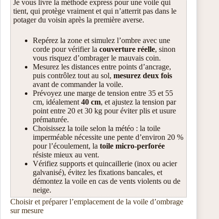
Je vous livre la méthode express pour une voile qui
tient, qui protège vraiment et qui n’atterrit pas dans le
potager du voisin après la première averse.
Repérez la zone et simulez l’ombre avec une
corde pour vérifier la
couverture réelle
, sinon
vous risquez d’ombrager le mauvais coin.
Mesurez les distances entre points d’ancrage,
puis contrôlez tout au sol,
mesurez deux fois
avant de commander la voile.
Prévoyez une marge de tension entre 35 et 55
cm, idéalement
40 cm
, et ajustez la tension par
point entre 20 et 30 kg pour éviter plis et usure
prématurée.
Choisissez la toile selon la météo : la toile
imperméable nécessite une pente d’environ 20 %
pour l’écoulement, la
toile micro-perforée
résiste mieux au vent.
Vérifiez supports et quincaillerie (inox ou acier
galvanisé), évitez les fixations bancales, et
démontez la voile en cas de vents violents ou de
neige.
Choisir et préparer l’emplacement de la voile d’ombrage
sur mesure