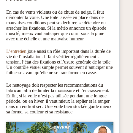
En cas de vents violents ou de chute de neige, il faut
démonter la voile. Une toile laissée en place dans de
mauvaises conditions peut se déchirer, se détendre ou
arracher les fixations. Si la météo annonce un épisode
musclé, mieux vaut anticiper que courir sous la pluie
avec une échelle et une mauvaise humeur.
L’entretien
joue aussi un rôle important dans la durée de
vie de l’installation. Il faut vérifier régulièrement la
tension, l’état des fixations et l’usure générale de la toile.
Un contrôle visuel simple permet souvent d’anticiper une
faiblesse avant qu’elle ne se transforme en casse.
Le nettoyage doit respecter les recommandations du
fabricant afin de limiter la moisissure et l’encrassement.
Enfin, si la voile n’est pas utilisée pendant une longue
période, ou en hiver, il vaut mieux la replier et la ranger
dans un endroit sec. Une voile bien stockée garde mieux
sa forme, sa couleur et sa résistance.