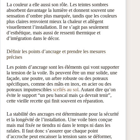
La couleur a elle aussi son rôle. Les teintes sombres
absorbent davantage la lumière et donnent souvent une
sensation d’ombre plus marquée, tandis que les couleurs
plus claires renvoient mieux la chaleur et allègent
visuellement l’installation. Il ne s’agit pas seulement
d’esthétique, mais aussi de ressenti thermique et
d’intégration dans le décor.
Définir les points d’ancrage et prendre les mesures
précises
Les points d’ancrage sont les éléments qui vont supporter
la tension de la voile. Ils peuvent être un mur solide, une
façade, une poutre, un arbre robuste ou des poteaux
spécifiques, comme des mâts en inox, en acier ou des
poteaux imputrescibles
scellés au sol
. Autant dire qu’on
évite le support “un peu bancal mais ça devrait tenir”,
cette vieille recette qui finit souvent en réparation.
La stabilité des ancrages est déterminante pour la sécurité
et la longévité de l’installation. Une voile bien conçue
mais mal fixée ne tiendra ni dans le temps ni dans les
rafales. Il faut donc s’assurer que chaque point
d’accroche peut encaisser la tension sans se déformer,