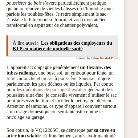
poussières de bois
s’avère particulièrement pratique
quand on rénove de vieilles bâtisses où l’humidité joue
parfois les troubles-fêtes. Je retire simplement le sac,
j’installe le filtre mousse fourni, et voilà mon atelier
transformé en aspirateur de chantier polyvalent.
À lire aussi :
Les obligations des employeurs du
BTP en matière de mutuelle santé
Powered by
Inline Related Posts
L’appareil accompagne généralement
un flexible, des
tubes rallonge
, une buse sol, un embout pour fente, un
filtre cartouche et un sac à poussière. Sans sac, il gère
parfaitement les gros déchets ou les liquides. Par contre,
pour
les opérations de ponçage d’escalier
générant de la
poussière ultra-fine, je conseille vivement d’utiliser le sac
pour préserver le filtre et faciliter le nettoyage ultérieur.
Attention néanmoins, ce type d’appareil convient surtout
à un usage domestique ou semi-intensif comme le
bricolage au garage.
Son cousin, le VQ1220SC, se démarque par
sa cuve en
acier inoxydable
. Et franchement, après avoir manipulé