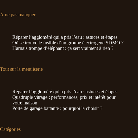
À ne pas manquer
Réparer l’aggloméré qui a pris l’eau : astuces et étapes
Où se trouve le fusible d’un groupe électrogène SDMO ?
Harnais trompe d’éléphant : ça sert vraiment à rien ?
Tout sur la menuiserie
Réparer l’aggloméré qui a pris l’eau : astuces et étapes
Quadruple vitrage : performances, prix et intérêt pour
votre maison
Porte de garage battante : pourquoi la choisir ?
Catégories