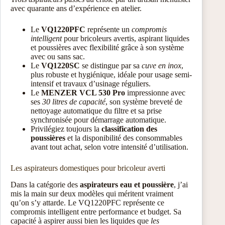
avec quarante ans d’expérience en atelier.
Le
VQ1220PFC
représente un
compromis
intelligent
pour bricoleurs avertis, aspirant liquides
et poussières avec flexibilité grâce à son système
avec ou sans sac.
Le
VQ1220SC
se distingue par sa
cuve en inox
,
plus robuste et hygiénique, idéale pour usage semi-
intensif et travaux d’usinage réguliers.
Le
MENZER VCL 530 Pro
impressionne avec
ses
30 litres de capacité
, son système breveté de
nettoyage automatique du filtre et sa prise
synchronisée pour démarrage automatique.
Privilégiez toujours la
classification des
poussières
et la disponibilité des consommables
avant tout achat, selon votre intensité d’utilisation.
Les aspirateurs domestiques pour bricoleur averti
Dans la catégorie des
aspirateurs eau et poussière
, j’ai
mis la main sur deux modèles qui méritent vraiment
qu’on s’y attarde. Le VQ1220PFC représente ce
compromis intelligent entre performance et budget. Sa
capacité à aspirer aussi bien les liquides que
les