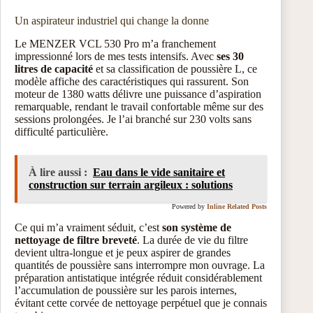
Un aspirateur industriel qui change la donne
Le MENZER VCL 530 Pro m’a franchement
impressionné lors de mes tests intensifs. Avec
ses 30
litres de capacité
et sa classification de poussière L, ce
modèle affiche des caractéristiques qui rassurent. Son
moteur de 1380 watts délivre une puissance d’aspiration
remarquable, rendant le travail confortable même sur des
sessions prolongées. Je l’ai branché sur 230 volts sans
difficulté particulière.
À lire aussi :
Eau dans le vide sanitaire et
construction sur terrain argileux : solutions
Powered by
Inline Related Posts
Ce qui m’a vraiment séduit, c’est
son système de
nettoyage de filtre breveté
. La durée de vie du filtre
devient ultra-longue et je peux aspirer de grandes
quantités de poussière sans interrompre mon ouvrage. La
préparation antistatique intégrée réduit considérablement
l’accumulation de poussière sur les parois internes,
évitant cette corvée de nettoyage perpétuel que je connais