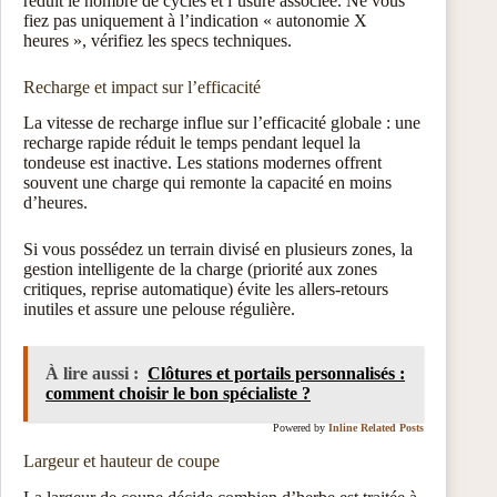
réduit le nombre de cycles et l’usure associée. Ne vous
fiez pas uniquement à l’indication « autonomie X
heures », vérifiez les specs techniques.
Recharge et impact sur l’efficacité
La vitesse de recharge influe sur l’efficacité globale : une
recharge rapide réduit le temps pendant lequel la
tondeuse est inactive. Les stations modernes offrent
souvent une charge qui remonte la capacité en moins
d’heures.
Si vous possédez un terrain divisé en plusieurs zones, la
gestion intelligente de la charge (priorité aux zones
critiques, reprise automatique) évite les allers-retours
inutiles et assure une pelouse régulière.
À lire aussi :
Clôtures et portails personnalisés :
comment choisir le bon spécialiste ?
Powered by
Inline Related Posts
Largeur et hauteur de coupe