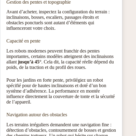
Gestion des pentes et topographie
Avant d’acheter, inspectez la configuration du terrain :
inclinaisons, bosses, escaliers, passages étroits et
obstacles ponctuels sont autant d’éléments qui
influenceront votre choix.
Capacité en pente
Les robots modernes peuvent franchir des pentes
importantes, certains modèles atteignent des inclinaisons
allant
jusqu’à 45°
. Cela dit, la capacité réelle dépend du
poids, de la traction et du profil des roues.
Pour les jardins en forte pente, privilégiez un robot
spécifié pour de hautes inclinaisons et doté d’un bon
système d’adhérence. La performance en montée
influence directement la couverture de tonte et la sécurité
de l’appareil.
Navigation autour des obstacles
Les terrains irréguliers demandent une navigation fine :
détection d’obstacles, contournement de bosses et gestion
des chemins tortueux. Un robot qui hésite sur chaque