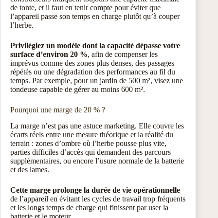
de tonte, et il faut en tenir compte pour éviter que
l’appareil passe son temps en charge plutôt qu’à couper
l’herbe.
Privilégiez un modèle dont la capacité dépasse votre
surface d’environ 20 %
, afin de compenser les
imprévus comme des zones plus denses, des passages
répétés ou une dégradation des performances au fil du
temps. Par exemple, pour un jardin de 500 m², visez une
tondeuse capable de gérer au moins 600 m².
Pourquoi une marge de 20 % ?
La marge n’est pas une astuce marketing. Elle couvre les
écarts réels entre une mesure théorique et la réalité du
terrain : zones d’ombre où l’herbe pousse plus vite,
parties difficiles d’accès qui demandent des parcours
supplémentaires, ou encore l’usure normale de la batterie
et des lames.
Cette marge prolonge la durée de vie opérationnelle
de l’appareil en évitant les cycles de travail trop fréquents
et les longs temps de charge qui finissent par user la
batterie et le moteur.