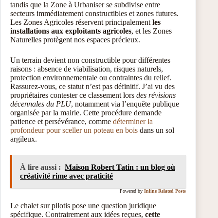
tandis que la Zone à Urbaniser se subdivise entre
secteurs immédiatement constructibles et zones futures.
Les Zones Agricoles réservent principalement
les
installations aux exploitants agricoles
, et les Zones
Naturelles protègent nos espaces précieux.
Un terrain devient non constructible pour différentes
raisons : absence de viabilisation, risques naturels,
protection environnementale ou contraintes du relief.
Rassurez-vous, ce statut n’est pas définitif. J’ai vu des
propriétaires contester ce classement lors
des révisions
décennales du PLU
, notamment via l’enquête publique
organisée par la mairie. Cette procédure demande
patience et persévérance, comme
déterminer la
profondeur pour sceller un poteau en bois
dans un sol
argileux.
À lire aussi :
Maison Robert Tatin : un blog où
créativité rime avec praticité
Powered by
Inline Related Posts
Le chalet sur pilotis pose une question juridique
spécifique. Contrairement aux idées reçues,
cette