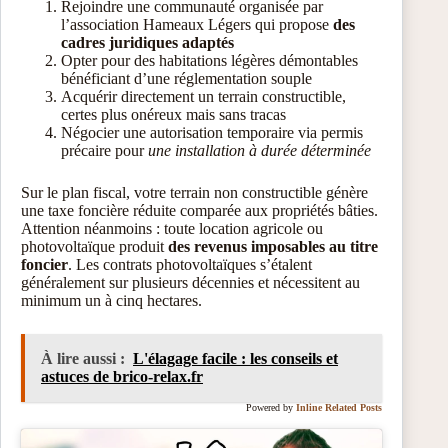
Rejoindre une communauté organisée par
l’association Hameaux Légers qui propose
des
cadres juridiques adaptés
Opter pour des habitations légères démontables
bénéficiant d’une réglementation souple
Acquérir directement un terrain constructible,
certes plus onéreux mais sans tracas
Négocier une autorisation temporaire via permis
précaire pour
une installation à durée déterminée
Sur le plan fiscal, votre terrain non constructible génère
une taxe foncière réduite comparée aux propriétés bâties.
Attention néanmoins : toute location agricole ou
photovoltaïque produit
des revenus imposables au titre
foncier
. Les contrats photovoltaïques s’étalent
généralement sur plusieurs décennies et nécessitent au
minimum un à cinq hectares.
À lire aussi :
L'élagage facile : les conseils et
astuces de brico-relax.fr
Powered by
Inline Related Posts