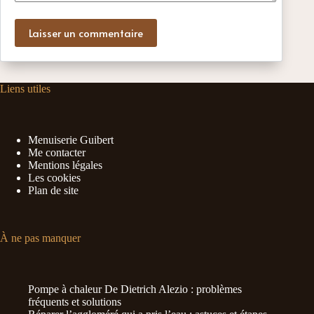
Laisser un commentaire
Liens utiles
Menuiserie Guibert
Me contacter
Mentions légales
Les cookies
Plan de site
À ne pas manquer
Pompe à chaleur De Dietrich Alezio : problèmes
fréquents et solutions