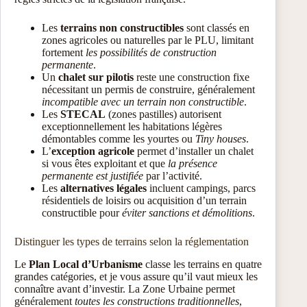
Les
terrains non constructibles
sont classés en
zones agricoles ou naturelles par le PLU, limitant
fortement
les possibilités de construction
permanente
.
Un
chalet sur pilotis
reste une construction fixe
nécessitant un permis de construire, généralement
incompatible avec un terrain non constructible
.
Les
STECAL
(zones pastilles) autorisent
exceptionnellement les habitations légères
démontables comme les yourtes ou
Tiny houses
.
L’
exception agricole
permet d’installer un chalet
si vous êtes exploitant et que
la présence
permanente est justifiée
par l’activité.
Les
alternatives légales
incluent campings, parcs
résidentiels de loisirs ou acquisition d’un terrain
constructible pour
éviter sanctions et démolitions
.
Distinguer les types de terrains selon la réglementation
Le
Plan Local d’Urbanisme
classe les terrains en quatre
grandes catégories, et je vous assure qu’il vaut mieux les
connaître avant d’investir. La Zone Urbaine permet
généralement
toutes les constructions traditionnelles
,