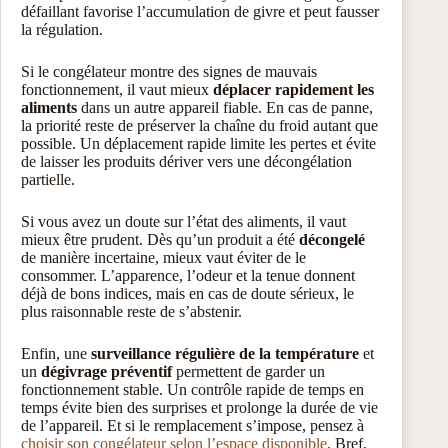
défaillant favorise l’accumulation de givre et peut fausser
la régulation.
Si le congélateur montre des signes de mauvais
fonctionnement, il vaut mieux
déplacer rapidement les
aliments
dans un autre appareil fiable. En cas de panne,
la priorité reste de préserver la chaîne du froid autant que
possible. Un déplacement rapide limite les pertes et évite
de laisser les produits dériver vers une décongélation
partielle.
Si vous avez un doute sur l’état des aliments, il vaut
mieux être prudent. Dès qu’un produit a été
décongelé
de manière incertaine, mieux vaut éviter de le
consommer. L’apparence, l’odeur et la tenue donnent
déjà de bons indices, mais en cas de doute sérieux, le
plus raisonnable reste de s’abstenir.
Enfin, une
surveillance régulière de la température
et
un
dégivrage préventif
permettent de garder un
fonctionnement stable. Un contrôle rapide de temps en
temps évite bien des surprises et prolonge la durée de vie
de l’appareil. Et si le remplacement s’impose, pensez à
choisir son congélateur selon l’espace disponible
. Bref,