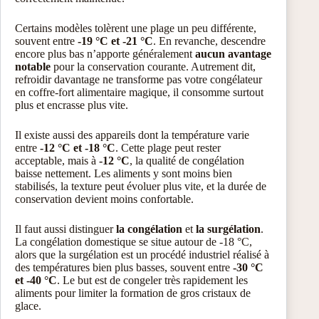
Certains modèles tolèrent une plage un peu différente,
souvent entre
-19 °C et -21 °C
. En revanche, descendre
encore plus bas n’apporte généralement
aucun avantage
notable
pour la conservation courante. Autrement dit,
refroidir davantage ne transforme pas votre congélateur
en coffre-fort alimentaire magique, il consomme surtout
plus et encrasse plus vite.
Il existe aussi des appareils dont la température varie
entre
-12 °C et -18 °C
. Cette plage peut rester
acceptable, mais à
-12 °C
, la qualité de congélation
baisse nettement. Les aliments y sont moins bien
stabilisés, la texture peut évoluer plus vite, et la durée de
conservation devient moins confortable.
Il faut aussi distinguer
la congélation
et
la surgélation
.
La congélation domestique se situe autour de -18 °C,
alors que la surgélation est un procédé industriel réalisé à
des températures bien plus basses, souvent entre
-30 °C
et -40 °C
. Le but est de congeler très rapidement les
aliments pour limiter la formation de gros cristaux de
glace.