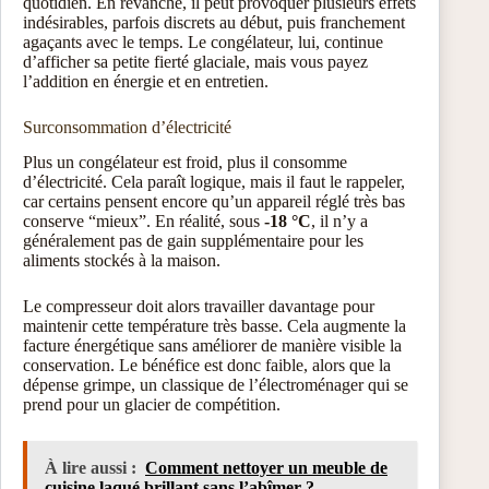
quotidien. En revanche, il peut provoquer plusieurs effets
indésirables, parfois discrets au début, puis franchement
agaçants avec le temps. Le congélateur, lui, continue
d’afficher sa petite fierté glaciale, mais vous payez
l’addition en énergie et en entretien.
Surconsommation d’électricité
Plus un congélateur est froid, plus il consomme
d’électricité. Cela paraît logique, mais il faut le rappeler,
car certains pensent encore qu’un appareil réglé très bas
conserve “mieux”. En réalité, sous
-18 °C
, il n’y a
généralement pas de gain supplémentaire pour les
aliments stockés à la maison.
Le compresseur doit alors travailler davantage pour
maintenir cette température très basse. Cela augmente la
facture énergétique sans améliorer de manière visible la
conservation. Le bénéfice est donc faible, alors que la
dépense grimpe, un classique de l’électroménager qui se
prend pour un glacier de compétition.
À lire aussi :
Comment nettoyer un meuble de
cuisine laqué brillant sans l’abîmer ?