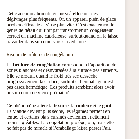
Cette accumulation oblige aussi à effectuer des
dégivrages plus fréquents. Or, un appareil plein de glace
perd en efficacité et s’use plus vite. C’est exactement le
genre de détail qui finit par transformer un congélateur
correct en machine capricieuse, surtout quand on le laisse
travailler dans son coin sans surveillance.
Risque de brûlures de congélation
La
brûlure de congélation
correspond à l’apparition de
zones blanchies et déshydratées à la surface des aliments.
Elle se produit quand le froid très sec dessèche
progressivement la surface, surtout si l’emballage n’est
pas assez hermétique. Les produits semblent alors avoir
pris un coup de vieux prématuré.
Ce phénomène altère la
texture
, la
couleur
et le
goût
.
La viande devient plus sèche, les légumes perdent en
tenue, et certains plats cuisinés deviennent nettement
moins agréables. La congélation protège, oui, mais elle
ne fait pas de miracle si l’emballage laisse passer l’air.