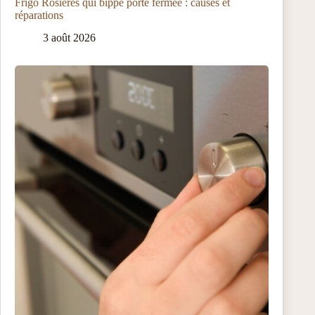
Frigo Rosières qui bippe porte fermée : causes et
réparations
3 août 2026