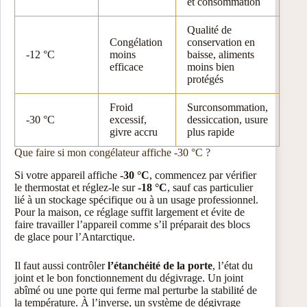
et consommation
Qualité de
Congélation
conservation en
-12 °C
moins
baisse, aliments
efficace
moins bien
protégés
Froid
Surconsommation,
-30 °C
excessif,
dessiccation, usure
givre accru
plus rapide
Que faire si mon congélateur affiche -30 °C ?
Si votre appareil affiche
-30 °C
, commencez par vérifier
le thermostat et réglez-le sur
-18 °C
, sauf cas particulier
lié à un stockage spécifique ou à un usage professionnel.
Pour la maison, ce réglage suffit largement et évite de
faire travailler l’appareil comme s’il préparait des blocs
de glace pour l’Antarctique.
Il faut aussi contrôler
l’étanchéité de la porte
, l’état du
joint et le bon fonctionnement du dégivrage. Un joint
abîmé ou une porte qui ferme mal perturbe la stabilité de
la température. À l’inverse, un système de dégivrage