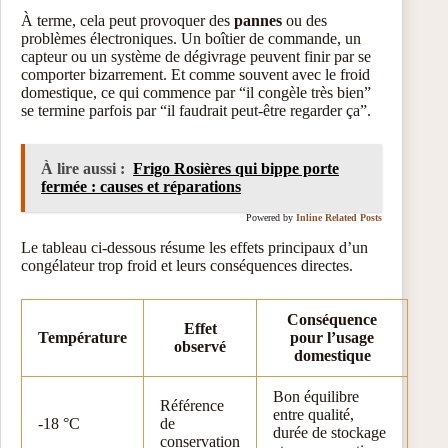
À terme, cela peut provoquer des
pannes
ou des
problèmes électroniques. Un boîtier de commande, un
capteur ou un système de dégivrage peuvent finir par se
comporter bizarrement. Et comme souvent avec le froid
domestique, ce qui commence par “il congèle très bien”
se termine parfois par “il faudrait peut-être regarder ça”.
À lire aussi :
Frigo Rosières qui bippe porte
fermée : causes et réparations
Powered by
Inline Related Posts
Le tableau ci-dessous résume les effets principaux d’un
congélateur trop froid et leurs conséquences directes.
Conséquence
Effet
Température
pour l’usage
observé
domestique
Bon équilibre
Référence
entre qualité,
-18 °C
de
durée de stockage
conservation