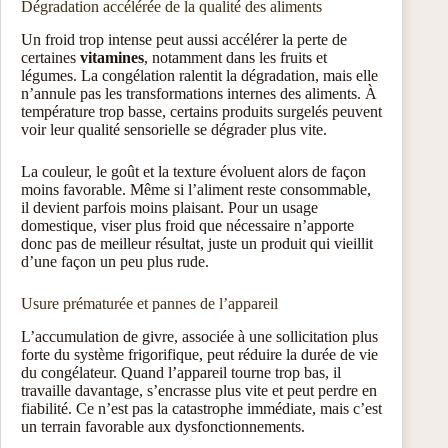
Dégradation accélérée de la qualité des aliments
Un froid trop intense peut aussi accélérer la perte de
certaines
vitamines
, notamment dans les fruits et
légumes. La congélation ralentit la dégradation, mais elle
n’annule pas les transformations internes des aliments. À
température trop basse, certains produits surgelés peuvent
voir leur qualité sensorielle se dégrader plus vite.
La couleur, le goût et la texture évoluent alors de façon
moins favorable. Même si l’aliment reste consommable,
il devient parfois moins plaisant. Pour un usage
domestique, viser plus froid que nécessaire n’apporte
donc pas de meilleur résultat, juste un produit qui vieillit
d’une façon un peu plus rude.
Usure prématurée et pannes de l’appareil
L’accumulation de givre, associée à une sollicitation plus
forte du système frigorifique, peut réduire la durée de vie
du congélateur. Quand l’appareil tourne trop bas, il
travaille davantage, s’encrasse plus vite et peut perdre en
fiabilité. Ce n’est pas la catastrophe immédiate, mais c’est
un terrain favorable aux dysfonctionnements.