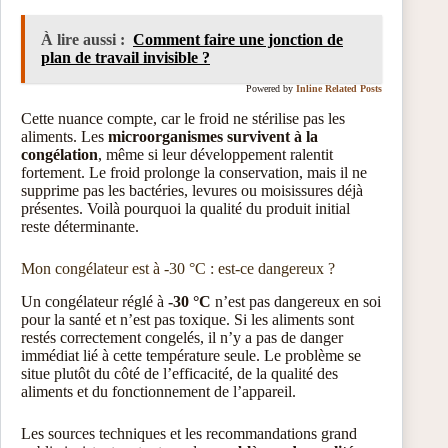
À lire aussi :
Comment faire une jonction de
plan de travail invisible ?
Powered by
Inline Related Posts
Cette nuance compte, car le froid ne stérilise pas les
aliments. Les
microorganismes survivent à la
congélation
, même si leur développement ralentit
fortement. Le froid prolonge la conservation, mais il ne
supprime pas les bactéries, levures ou moisissures déjà
présentes. Voilà pourquoi la qualité du produit initial
reste déterminante.
Mon congélateur est à -30 °C : est-ce dangereux ?
Un congélateur réglé à
-30 °C
n’est pas dangereux en soi
pour la santé et n’est pas toxique. Si les aliments sont
restés correctement congelés, il n’y a pas de danger
immédiat lié à cette température seule. Le problème se
situe plutôt du côté de l’efficacité, de la qualité des
aliments et du fonctionnement de l’appareil.
Les sources techniques et les recommandations grand