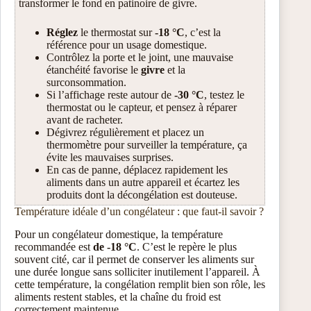
transformer le fond en patinoire de givre.
Réglez
le thermostat sur
-18 °C
, c’est la
référence pour un usage domestique.
Contrôlez la porte et le joint, une mauvaise
étanchéité favorise le
givre
et la
surconsommation.
Si l’affichage reste autour de
-30 °C
, testez le
thermostat ou le capteur, et pensez à réparer
avant de racheter.
Dégivrez régulièrement et placez un
thermomètre pour surveiller la température, ça
évite les mauvaises surprises.
En cas de panne, déplacez rapidement les
aliments dans un autre appareil et écartez les
produits dont la décongélation est douteuse.
Température idéale d’un congélateur : que faut-il savoir ?
Pour un congélateur domestique, la température
recommandée est
de -18 °C
. C’est le repère le plus
souvent cité, car il permet de conserver les aliments sur
une durée longue sans solliciter inutilement l’appareil. À
cette température, la congélation remplit bien son rôle, les
aliments restent stables, et la chaîne du froid est
correctement maintenue.