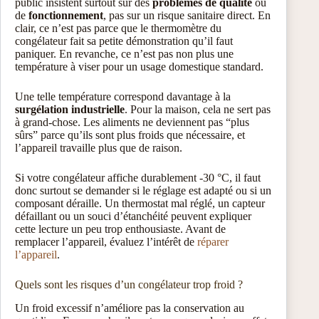
public insistent surtout sur des
problèmes de qualité
ou
de
fonctionnement
, pas sur un risque sanitaire direct. En
clair, ce n’est pas parce que le thermomètre du
congélateur fait sa petite démonstration qu’il faut
paniquer. En revanche, ce n’est pas non plus une
température à viser pour un usage domestique standard.
Une telle température correspond davantage à la
surgélation industrielle
. Pour la maison, cela ne sert pas
à grand-chose. Les aliments ne deviennent pas “plus
sûrs” parce qu’ils sont plus froids que nécessaire, et
l’appareil travaille plus que de raison.
Si votre congélateur affiche durablement -30 °C, il faut
donc surtout se demander si le réglage est adapté ou si un
composant déraille. Un thermostat mal réglé, un capteur
défaillant ou un souci d’étanchéité peuvent expliquer
cette lecture un peu trop enthousiaste. Avant de
remplacer l’appareil, évaluez l’intérêt de
réparer
l’appareil
.
Quels sont les risques d’un congélateur trop froid ?
Un froid excessif n’améliore pas la conservation au