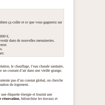
ombien ça coûte et ce que vous gagnerez sur
 000 €.
nvestir dans de nouvelles menuiseries.
cœur.
s.
er.
lation, le chauffage, l’eau chaude sanitaire,
me un courant d’air dans une vieille grange.
ontente pas d’un constat global, on cherche
mmation du logement.
 une étiquette énergie et fournit une
e rénovation
, hiérarchise les travaux et