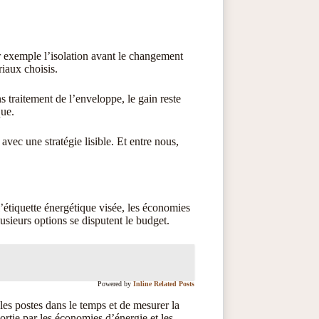
ar exemple l’isolation avant le changement
iaux choisis.
 traitement de l’enveloppe, le gain reste
que.
vec une stratégie lisible. Et entre nous,
 l’étiquette énergétique visée, les économies
usieurs options se disputent le budget.
Powered by
Inline Related Posts
les postes dans le temps et de mesurer la
ortie par les économies d’énergie et les