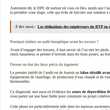
Autrement dit, le DPE dit surtout où vous en êtes, tandis que l’
la première vraie étape, celle qui évite de bricoler une solution à
À lire aussi :
Les obligations des employeurs du BTP en m
Pourquoi réaliser un audit énergétique avant les travaux ?
Avant d’engager des travaux, il faut savoir où l’on met les pieds. 
choix hasardeux et permet d’investir dans les bons postes, au b
Dresser un état des lieux précis du logement
Le premier intérêt de l’audit est de fournir un
bilan détaillé ava
équipements de chauffage, de production d’eau chaude et de vent
thermomètre.
Ce diagnostic met aussi en évidence les
zones de déperdition 
vous partez sur une base fiable pour construire un projet cohérent
Cette phase est particulièrement utile dans les maisons anciennes