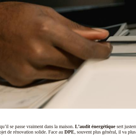
qu’il se passe vraiment dans la maison.
L’audit énergétique
sert justem
rojet de rénovation solide. Face au
DPE
, souvent plus général, il va plus 