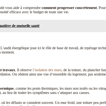
audit vous aide à comprendre
comment progresser concrètement
. Pour
 moitié efficace avec le budget de toute une vie.
atière de mutuelle santé
L’audit énergétique joue ici le rôle de base de travail, de repérage techn
on moment.
nt travaux
. Il observe
l’isolation des murs
, de la toiture, du plancher bas
ilation. On obtient ainsi une vue d’ensemble du logement, pas seulemen
thermique
, comme les ponts thermiques, les murs non isolés ou les vitrag
, au lieu de traiter les symptômes sans s’attaquer aux causes.
, où les défauts se cumulent souvent. Un mur froid, une toiture peu perfo