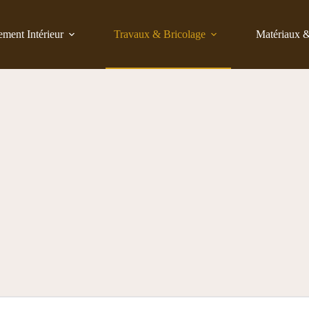
ent Intérieur
Travaux & Bricolage
Matériaux 