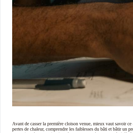
Avant de casser la première cloison venue, mieux vaut savoir ce 
pertes de chaleur, comprendre les faiblesses du bâti et bâtir un p