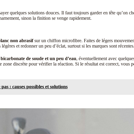
sayer quelques solutions douces. Il faut toujours garder en tête qu’on ch
charnement, sinon la finition se venge rapidement.
blanc non abrasif
sur un chiffon microfibre. Faites de légers mouvements
légères et redonner un peu d’éclat, surtout si les marques sont récentes
u
bicarbonate de soude et un peu d’eau
, éventuellement avec quelques
te zone discrète pour vérifier la réaction. Si le résultat est correct, vou
as : causes possibles et solutions