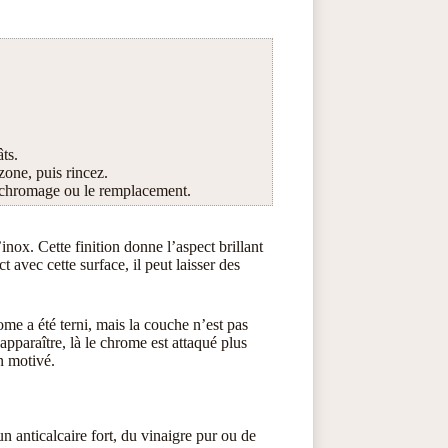
ts.
zone, puis rincez.
rechromage ou le remplacement.
inox. Cette finition donne l’aspect brillant
 avec cette surface, il peut laisser des
rome a été terni, mais la couche n’est pas
apparaître, là le chrome est attaqué plus
n motivé.
 anticalcaire fort, du vinaigre pur ou de