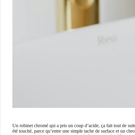
Un robinet chromé qui a pris un coup d’acide, ça fait tout de suite
été touché, parce qu’entre une simple tache de surface et un chr