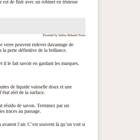
 est de finir avec un robinet en tristesse
Powered by
Inline Related Posts
r de verre peuvent enlever davantage de
la perte définitive de la brillance.
t il le fait savoir en gardant les marques.
uttes de liquide vaisselle doux et une
état réel de la surface.
out résidu de savon. Terminez par un
les traces au passage.
avaient l’air. C’est souvent là qu’on voit si