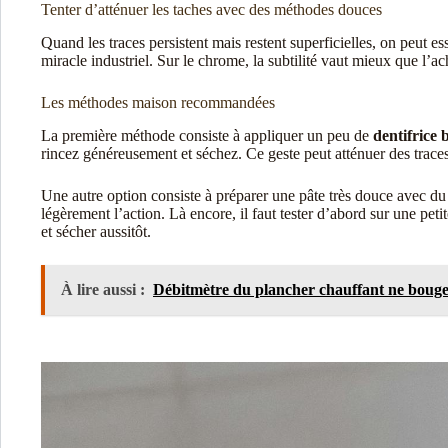
Tenter d’atténuer les taches avec des méthodes douces
Quand les traces persistent mais restent superficielles, on peut es
miracle industriel. Sur le chrome, la subtilité vaut mieux que l’a
Les méthodes maison recommandées
La première méthode consiste à appliquer un peu de
dentifrice 
rincez généreusement et séchez. Ce geste peut atténuer des traces 
Une autre option consiste à préparer une pâte très douce avec d
légèrement l’action. Là encore, il faut tester d’abord sur une peti
et sécher aussitôt.
À lire aussi :
Débitmètre du plancher chauffant ne bouge p