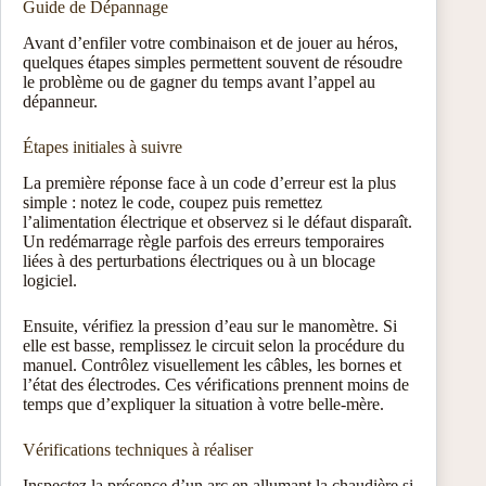
Guide de Dépannage
Avant d’enfiler votre combinaison et de jouer au héros,
quelques étapes simples permettent souvent de résoudre
le problème ou de gagner du temps avant l’appel au
dépanneur.
Étapes initiales à suivre
La première réponse face à un code d’erreur est la plus
simple : notez le code, coupez puis remettez
l’alimentation électrique et observez si le défaut disparaît.
Un redémarrage règle parfois des erreurs temporaires
liées à des perturbations électriques ou à un blocage
logiciel.
Ensuite, vérifiez la pression d’eau sur le manomètre. Si
elle est basse, remplissez le circuit selon la procédure du
manuel. Contrôlez visuellement les câbles, les bornes et
l’état des électrodes. Ces vérifications prennent moins de
temps que d’expliquer la situation à votre belle‑mère.
Vérifications techniques à réaliser
Inspectez la présence d’un arc en allumant la chaudière si