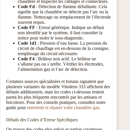
chaudière et inspecter les câblages et connecteurs.
Code Fd
: Détection de flamme défaillante. Cela
signifie que la chaudière ne détecte pas l’arc ou la
flamme. Nettoyage ou remplacement de l’électrode
souvent requis.
Code FF
: Erreur générique. Indique un défaut
non identifié par le système, il faut consulter la
notice pour isoler le sous-diagnostic.
Code 1d1
: Pression d’eau basse. La pression du
circuit de chauffage est en-dessous de la consigne,
remplissage du circuit nécessaire.
Code F4
: Brûleur non actif. Le brûleur ne
s’allume pas ou s’arrête. Vérifier les électrodes,
l’alimentation gaz et l’arc de détection.
Certaines sources spécialisées et forums signalent que
plusieurs variantes du modèle Vitodens 333 affichent des
défauts additionnels, mais les codes ci‑dessous restent
parmi les plus fréquents rencontrés par les artisans et
bricoleurs. Pour des conseils pratiques, consultez notre
guide pour
entretenir et réparer votre chaudière gaz
.
Détails des Codes d’Erreur Spécifiques
On trouve des codes plus précis et parfois cryptiques.