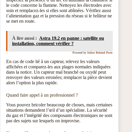
le code concerne la flamme. Nettoyez les électrodes avec
soin et remplacez-les si elles sont abîmées. Vérifiez aussi
l’alimentation gaz et la pression du réseau si le brûleur ne
se met en route.
À lire aussi :
Astra 19.2 en panne : satellite ou
installation, comment vérifier ?
Powered by
Inline Related Posts
En cas de code lié à un capteur, relevez les valeurs
affichées et comparez-les aux plages normales indiquées
dans la notice. Un capteur mal branché ou oxydé peut
renvoyer des valeurs erronées; remplacer la pièce devient
alors l’option la plus rapide.
Quand faire appel à un professionnel ?
Vous pouvez bricoler beaucoup de choses, mais certaines
situations demandent l’œil d’un spécialiste. La sécurité
du gaz et l’intégrité des composants électroniques ne sont
pas des sujets sur lesquels on improvise.