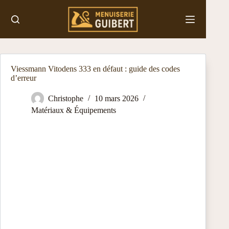
Passer
au
contenu
Viessmann Vitodens 333 en défaut : guide des codes
d’erreur
Christophe
10 mars 2026
Matériaux & Équipements