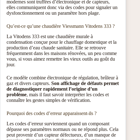
modernes sont truffées d’électronique et de capteurs,
elles communiquent donc via des codes pour signaler un
dysfonctionnement ou un paramètre hors plage.
Qu’est-ce qu’une chaudière Viessmann Vitodens 333 ?
La Vitodens 333 est une chaudière murale à
condensation conçue pour le chauffage domestique et la
production d’eau chaude sanitaire. Elle se retrouve
fréquemment dans les maisons rénovées, un peu comme
vous, si vous aimez remettre les vieux outils au goût du
jour.
Ce modèle combine électronique de régulation, brûleur à
gaz et divers capteurs.
Son affichage de défauts permet
de diagnostiquer rapidement l’origine d’un
problème
, mais il faut savoir interpréter les codes et
connaître les gestes simples de vérification.
Pourquoi des codes d’erreur apparaissent-ils ?
Les codes d’erreur surviennent quand un composant
dépasse ses paramètres normaux ou ne répond plus. Cela
peut provenir d’un capteur défectueux, d’un manque de