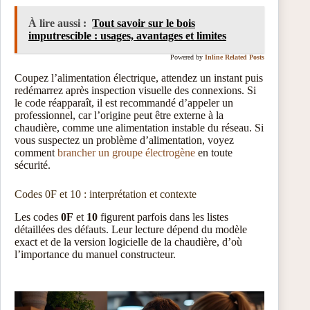
À lire aussi :
Tout savoir sur le bois
imputrescible : usages, avantages et limites
Powered by
Inline Related Posts
Coupez l’alimentation électrique, attendez un instant puis
redémarrez après inspection visuelle des connexions. Si
le code réapparaît, il est recommandé d’appeler un
professionnel, car l’origine peut être externe à la
chaudière, comme une alimentation instable du réseau. Si
vous suspectez un problème d’alimentation, voyez
comment
brancher un groupe électrogène
en toute
sécurité.
Codes 0F et 10 : interprétation et contexte
Les codes
0F
et
10
figurent parfois dans les listes
détaillées des défauts. Leur lecture dépend du modèle
exact et de la version logicielle de la chaudière, d’où
l’importance du manuel constructeur.