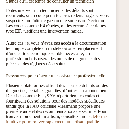
Signes qu’il est temps de consulter un technicien
Faites intervenir un technicien si les défauts sont
récurrents, si un code persiste après redémarrage, si vous
suspectez une fuite de gaz ou une surtension électrique.
Les codes comme
F4
répétés, ou les erreurs électriques
type
EF
, justifient une intervention rapide.
Autre cas : si vous n’avez pas accès à la documentation
technique complète du modèle ou si le remplacement
d’une carte électronique semble nécessaire, un
professionnel disposera des outils de diagnostic, des
pièces et des réglages nécessaires.
Ressources pour obtenir une assistance professionnelle
Plusieurs plateformes offrent des listes de défauts ou des
diagnostics, certaines gratuites, d’autres sur abonnement.
Des sites comme EasySAV répertorient les codes et
fournissent des solutions pour des modèles spécifiques,
tandis que la FAQ officielle Viessmann propose une
première aide et des recommandations de sécurité. Pour
trouver rapidement un artisan, consultez une
plateforme
intuitive pour trouver rapidement un artisan qualifié
.