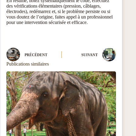
En résumé, notez systématiquement le code, effectuez
des vérifications élémentaires (pression, câblages,
électrodes), redémarrez et, si le problème persiste ou si
vous doutez de l’origine, faites appel à un professionnel
pour une intervention sécurisée et efficace.
PRÉCÉDENT
SUIVANT
Publications similaires