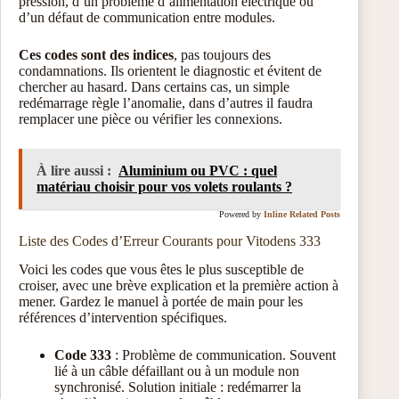
pression, d’un problème d’alimentation électrique ou
d’un défaut de communication entre modules.
Ces codes sont des indices
, pas toujours des
condamnations. Ils orientent le diagnostic et évitent de
chercher au hasard. Dans certains cas, un simple
redémarrage règle l’anomalie, dans d’autres il faudra
remplacer une pièce ou vérifier les connexions.
À lire aussi :
Aluminium ou PVC : quel
matériau choisir pour vos volets roulants ?
Powered by
Inline Related Posts
Liste des Codes d’Erreur Courants pour Vitodens 333
Voici les codes que vous êtes le plus susceptible de
croiser, avec une brève explication et la première action à
mener. Gardez le manuel à portée de main pour les
références d’intervention spécifiques.
Code 333
: Problème de communication. Souvent
lié à un câble défaillant ou à un module non
synchronisé. Solution initiale : redémarrer la