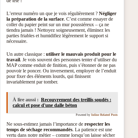
de tête !
L’erreur numéro un que je vois régulièrement ?
Négliger
la préparation de la surface
. C’est comme essayer de
coller du papier peint sur un mur poussiéreux – ça ne
tiendra jamais ! Nettoyez soigneusement, éliminez les
parties friables et humidifiez légèrement le support si
nécessaire.
Un autre classique :
utiliser le mauvais produit pour le
travail
. Je vois souvent des personnes tenter d’utiliser du
MAP comme enduit de finition, puis s’étonner de ne pas
pouvoir le poncer. Ou inversement, employer de l’enduit
pour fixer des éléments lourds, qui finissent
invariablement par tomber.
À lire aussi :
Recouvrement des treillis soudés :
calcul et pose d'une dalle béton
Powered by
Inline Related Posts
Ne sous-estimez jamais l’importance de
respecter les
temps de séchage recommandés
. La patience est une
vertu dans notre métier – comme lorsqu’on laisse sécher