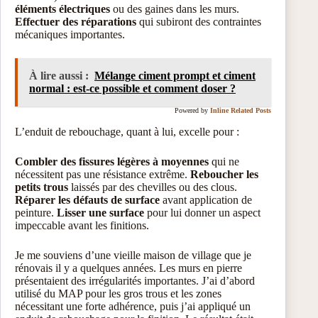
éléments électriques
ou des gaines dans les murs.
Effectuer des réparations
qui subiront des contraintes
mécaniques importantes.
À lire aussi :
Mélange ciment prompt et ciment
normal : est-ce possible et comment doser ?
Powered by
Inline Related Posts
L’enduit de rebouchage, quant à lui, excelle pour :
Combler des fissures légères à moyennes
qui ne
nécessitent pas une résistance extrême.
Reboucher les
petits trous
laissés par des chevilles ou des clous.
Réparer les défauts de surface
avant application de
peinture.
Lisser une surface
pour lui donner un aspect
impeccable avant les finitions.
Je me souviens d’une vieille maison de village que je
rénovais il y a quelques années. Les murs en pierre
présentaient des irrégularités importantes. J’ai d’abord
utilisé du MAP pour les gros trous et les zones
nécessitant une forte adhérence, puis j’ai appliqué un