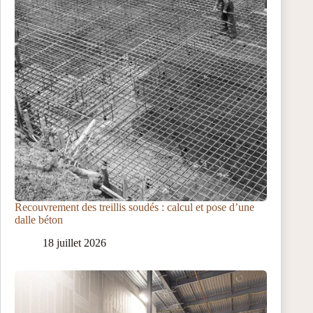
Recouvrement des treillis soudés : calcul et pose d’une
dalle béton
18 juillet 2026