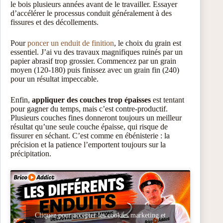
le bois plusieurs années avant de le travailler. Essayer
d’accélérer le processus conduit généralement à des
fissures et des décollements.
Pour
poncer un enduit de finition
, le choix du grain est
essentiel. J’ai vu des travaux magnifiques ruinés par un
papier abrasif trop grossier. Commencez par un grain
moyen (120-180) puis finissez avec un grain fin (240)
pour un résultat impeccable.
Enfin,
appliquer des couches trop épaisses
est tentant
pour gagner du temps, mais c’est contre-productif.
Plusieurs couches fines donneront toujours un meilleur
résultat qu’une seule couche épaisse, qui risque de
fissurer en séchant. C’est comme en ébénisterie : la
précision et la patience l’emportent toujours sur la
précipitation.
Cliquez pour accepter les cookies marketing et