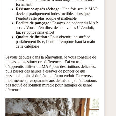
fortement
Résistance après séchage
: Une fois sec, le MAP
devient pratiquement indestructible, alors que
l’enduit reste plus souple et malléable
Facilité de ponçage
: Essayez de poncer du MAP
sec… Vous m’en direz des nouvelles ! L’enduit,
lui, se ponce sans effort
Qualité de finition
: Pour obtenir une surface
parfaitement lisse, l’enduit remporte haut la main
cette catégorie
Si vous débutez dans la rénovation, je vous conseille de
ne pas sous-estimer ces différences. J’ai vu trop
d’apprentis utiliser du MAP pour des finitions délicates,
puis passer des heures à essayer de poncer ce qui
ressemblait plus à du béton qu’à un enduit. Et croyez-
moi, même après quarante ans de métier, je n’ai toujours
pas trouvé de solution miracle pour rattraper ce genre
d’erreur !