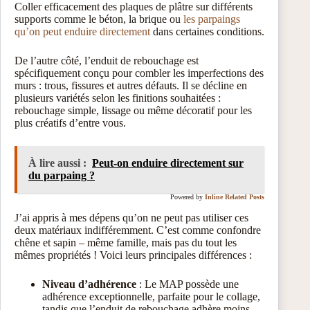
Coller efficacement des plaques de plâtre sur différents
supports comme le béton, la brique ou
les parpaings
qu’on peut enduire directement
dans certaines conditions.
De l’autre côté, l’enduit de rebouchage est
spécifiquement conçu pour combler les imperfections des
murs : trous, fissures et autres défauts. Il se décline en
plusieurs variétés selon les finitions souhaitées :
rebouchage simple, lissage ou même décoratif pour les
plus créatifs d’entre vous.
À lire aussi :
Peut-on enduire directement sur
du parpaing ?
Powered by
Inline Related Posts
J’ai appris à mes dépens qu’on ne peut pas utiliser ces
deux matériaux indifféremment. C’est comme confondre
chêne et sapin – même famille, mais pas du tout les
mêmes propriétés ! Voici leurs principales différences :
Niveau d’adhérence
: Le MAP possède une
adhérence exceptionnelle, parfaite pour le collage,
tandis que l’enduit de rebouchage adhère moins