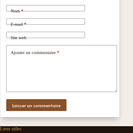
Nom
*
E-mail
*
Site web
Ajouter un commentaire
*
Laisser un commentaire
Liens utiles