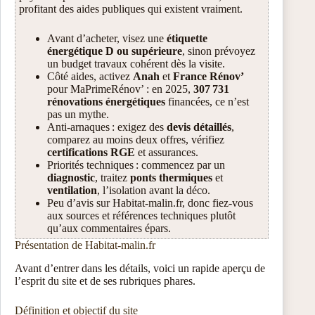
profitant des aides publiques qui existent vraiment.
Avant d’acheter, visez une
étiquette
énergétique D ou supérieure
, sinon prévoyez
un budget travaux cohérent dès la visite.
Côté aides, activez
Anah
et
France Rénov’
pour MaPrimeRénov’ : en 2025,
307 731
rénovations énergétiques
financées, ce n’est
pas un mythe.
Anti-arnaques : exigez des
devis détaillés
,
comparez au moins deux offres, vérifiez
certifications RGE
et assurances.
Priorités techniques : commencez par un
diagnostic
, traitez
ponts thermiques
et
ventilation
, l’isolation avant la déco.
Peu d’avis sur Habitat-malin.fr, donc fiez-vous
aux sources et références techniques plutôt
qu’aux commentaires épars.
Présentation de Habitat-malin.fr
Avant d’entrer dans les détails, voici un rapide aperçu de
l’esprit du site et de ses rubriques phares.
Définition et objectif du site