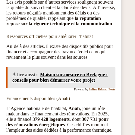
Les avis positifs sur d’autres services soulignent souvent
la qualité du suivi client et la clarté des devis. À l’inverse,
les retours négatifs mentionnent des délais ou des
problèmes de qualité, rappelant que
la réputation
repose sur la rigueur technique et la communication
.
Ressources officielles pour améliorer l’habitat
Au-delà des articles, il existe des dispositifs publics pour
financer et accompagner des travaux. Voici ceux qui
reviennent le plus souvent dans les sources.
À lire aussi :
Maison sur-mesure en Bretagne :
conseils pour bien démarrer votre projet
Powered by
Inline Related Posts
Financements disponibles (Anah)
L’Agence nationale de l’habitat,
Anah
, joue un rôle
majeur dans le financement des rénovations. En 2025,
elle a financé
379 428 logements
, dont
307 731 pour
des rénovations énergétiques
. Ces chiffres montrent
l’ampleur des aides dédiées à la performance thermique.