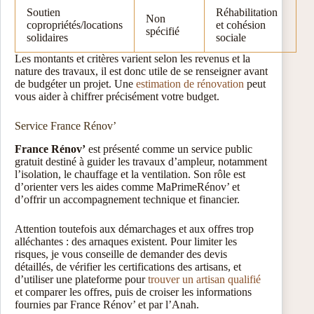
Soutien
Réhabilitation
Non
copropriétés/locations
et cohésion
spécifié
solidaires
sociale
Les montants et critères varient selon les revenus et la
nature des travaux, il est donc utile de se renseigner avant
de budgéter un projet. Une
estimation de rénovation
peut
vous aider à chiffrer précisément votre budget.
Service France Rénov’
France Rénov’
est présenté comme un service public
gratuit destiné à guider les travaux d’ampleur, notamment
l’isolation, le chauffage et la ventilation. Son rôle est
d’orienter vers les aides comme MaPrimeRénov’ et
d’offrir un accompagnement technique et financier.
Attention toutefois aux démarchages et aux offres trop
alléchantes : des arnaques existent. Pour limiter les
risques, je vous conseille de demander des devis
détaillés, de vérifier les certifications des artisans, et
d’utiliser une plateforme pour
trouver un artisan qualifié
et comparer les offres, puis de croiser les informations
fournies par France Rénov’ et par l’Anah.