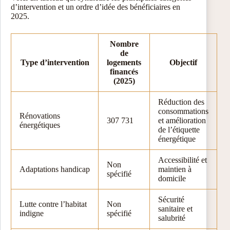
d’intervention et un ordre d’idée des bénéficiaires en
2025.
Nombre
de
Type d’intervention
logements
Objectif
financés
(2025)
Réduction des
consommations
Rénovations
307 731
et amélioration
énergétiques
de l’étiquette
énergétique
Accessibilité et
Non
Adaptations handicap
maintien à
spécifié
domicile
Sécurité
Lutte contre l’habitat
Non
sanitaire et
indigne
spécifié
salubrité