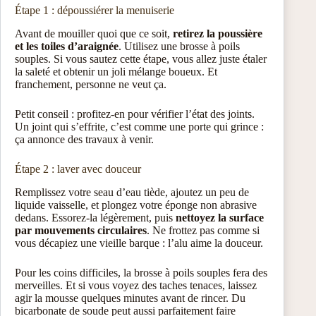
Étape 1 : dépoussiérer la menuiserie
Avant de mouiller quoi que ce soit,
retirez la poussière
et les toiles d’araignée
. Utilisez une brosse à poils
souples. Si vous sautez cette étape, vous allez juste étaler
la saleté et obtenir un joli mélange boueux. Et
franchement, personne ne veut ça.
Petit conseil : profitez-en pour vérifier l’état des joints.
Un joint qui s’effrite, c’est comme une porte qui grince :
ça annonce des travaux à venir.
Étape 2 : laver avec douceur
Remplissez votre seau d’eau tiède, ajoutez un peu de
liquide vaisselle, et plongez votre éponge non abrasive
dedans. Essorez-la légèrement, puis
nettoyez la surface
par mouvements circulaires
. Ne frottez pas comme si
vous décapiez une vieille barque : l’alu aime la douceur.
Pour les coins difficiles, la brosse à poils souples fera des
merveilles. Et si vous voyez des taches tenaces, laissez
agir la mousse quelques minutes avant de rincer. Du
bicarbonate de soude peut aussi parfaitement faire