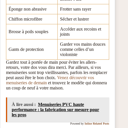
Éponge non abrasive
Frotter sans rayer
Chiffon microfibre
Sécher et lustrer
Accéder aux recoins et
Brosse à poils souples
joints
Garder vos mains douces
Gants de protection
comme celles d’un
violoniste
Gardez tout à portée de main pour éviter les allers-
retours, votre dos vous dira merci. Par ailleurs, si vos
menuiseries sont trop vieillissantes, parfois les remplacer
peut aussi être le bon choix.
Venez découvrir vos
menuiseries de demain
et trouvez le modèle qui donnera
un coup de neuf à votre maison.
À lire aussi :
Menuiseries PVC haute
performance : la fabrication sur mesure pour
les pros
Powered by
Inline Related Posts