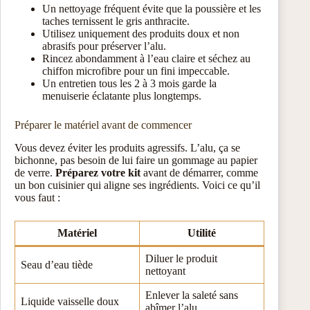
Un nettoyage fréquent évite que la poussière et les
taches ternissent le gris anthracite.
Utilisez uniquement des produits doux et non
abrasifs pour préserver l’alu.
Rincez abondamment à l’eau claire et séchez au
chiffon microfibre pour un fini impeccable.
Un entretien tous les 2 à 3 mois garde la
menuiserie éclatante plus longtemps.
Préparer le matériel avant de commencer
Vous devez éviter les produits agressifs. L’alu, ça se
bichonne, pas besoin de lui faire un gommage au papier
de verre.
Préparez votre kit
avant de démarrer, comme
un bon cuisinier qui aligne ses ingrédients. Voici ce qu’il
vous faut :
Matériel
Utilité
Diluer le produit
Seau d’eau tiède
nettoyant
Enlever la saleté sans
Liquide vaisselle doux
abîmer l’alu