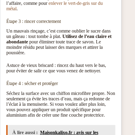
l’affaire, comme pour
enlever le vert-de-gris sur du
métal
.
Étape 3 : rincer correctement
Un mauvais rinçage, c’est comme oublier le sucre dans
un gâteau : tout tombe à plat.
Utilisez de l’eau claire et
abondante
pour éliminer toute trace de savon. Le
moindre résidu peut laisser des marques et attirer la
poussière.
Astuce de vieux briscard : rincez du haut vers le bas,
pour éviter de salir ce que vous venez de nettoyer.
Étape 4 : sécher et protéger
Séchez la surface avec un chiffon microfibre propre. Non
seulement ça évite les traces d’eau, mais ça redonne de
l’éclat à la menuiserie. Si vous voulez aller plus loin,
vous pouvez appliquer un produit spécifique pour
aluminium afin de créer une fine couche protectrice.
À lire aussi :
Maisonkalixo.fr : avis sur les