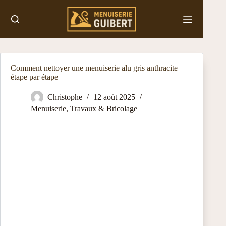
Passer
au
contenu
Comment nettoyer une menuiserie alu gris anthracite
étape par étape
Christophe
12 août 2025
Menuiserie
,
Travaux & Bricolage