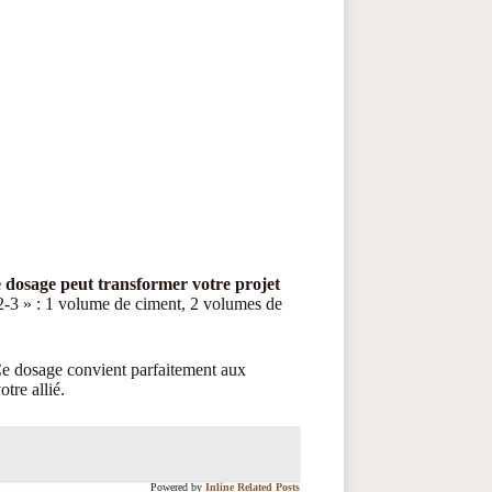
 dosage peut transformer votre projet
-2-3 » : 1 volume de ciment, 2 volumes de
 Ce dosage convient parfaitement aux
tre allié.
Powered by
Inline Related Posts