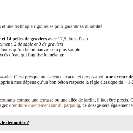
 et une technique rigoureuse pour garantir sa durabilité.
e et 14 pelles de graviers
avec 17,5 litres d’eau
iment, 2 de sable et 3 de graviers
 tandis qu’un béton pauvre sera plus souple
excès d’eau qui fragilise le mélange
a-vite. C’est presque une science exacte, et croyez-moi,
une erreur de
 appris à mes dépens qu’un bon béton respecte la règle classique du « 1
courants comme une terrasse ou une allée de jardin, il faut être précis.
agez d’
enduire directement sur du parpaing
, ce dosage sera également vo
 le démonter ?