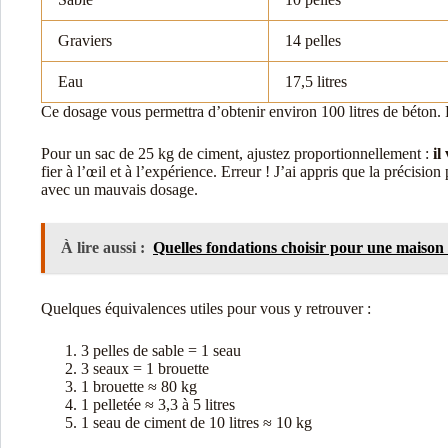
Graviers
14 pelles
Eau
17,5 litres
Ce dosage vous permettra d’obtenir environ 100 litres de béton. 
Pour un sac de 25 kg de ciment, ajustez proportionnellement :
il
fier à l’œil et à l’expérience. Erreur ! J’ai appris que la précisi
avec un mauvais dosage.
À lire aussi :
Quelles fondations choisir pour une maison 
Quelques équivalences utiles pour vous y retrouver :
3 pelles de sable = 1 seau
3 seaux = 1 brouette
1 brouette ≈ 80 kg
1 pelletée ≈ 3,3 à 5 litres
1 seau de ciment de 10 litres ≈ 10 kg