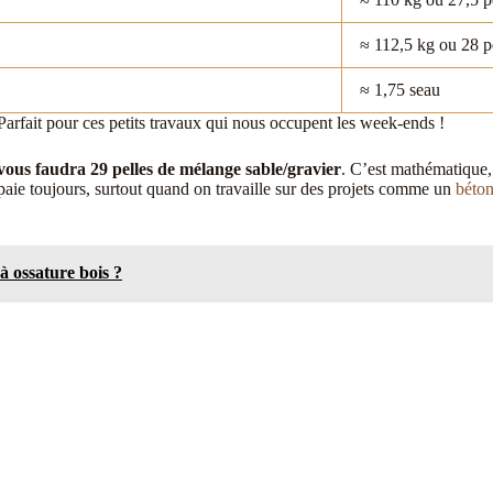
≈ 112,5 kg ou 28 p
≈ 1,75 seau
Parfait pour ces petits travaux qui nous occupent les week-ends !
 vous faudra 29 pelles de mélange sable/gravier
. C’est mathématique, 
on paie toujours, surtout quand on travaille sur des projets comme un
béton
à ossature bois ?