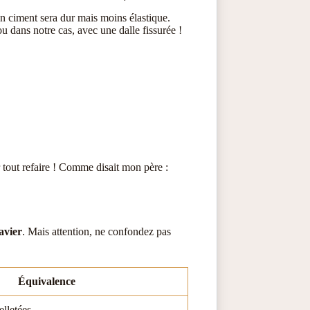
en ciment sera dur mais moins élastique.
u dans notre cas, avec une dalle fissurée !
r tout refaire ! Comme disait mon père :
avier
. Mais attention, ne confondez pas
Équivalence
elletées