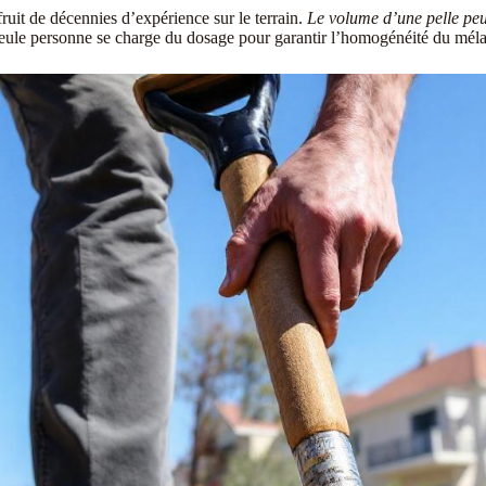
ruit de décennies d’expérience sur le terrain.
Le volume d’une pelle peut
eule personne se charge du dosage pour garantir l’homogénéité du mél