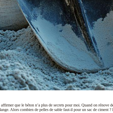
s affirmer que le béton n’a plus de secrets pour moi. Quand on rénove d
ange. Alors combien de pelles de sable faut-il pour un sac de ciment ? L