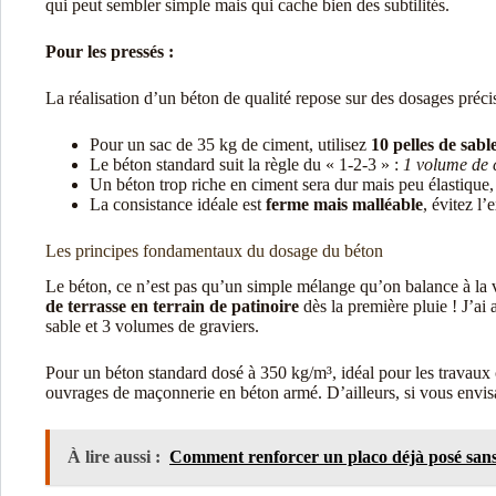
qui peut sembler simple mais qui cache bien des subtilités.
Pour les pressés :
La réalisation d’un béton de qualité repose sur des dosages précis
Pour un sac de 35 kg de ciment, utilisez
10 pelles de sabl
Le béton standard suit la règle du « 1-2-3 » :
1 volume de c
Un béton trop riche en ciment sera dur mais peu élastique,
La consistance idéale est
ferme mais malléable
, évitez l’
Les principes fondamentaux du dosage du béton
Le béton, ce n’est pas qu’un simple mélange qu’on balance à la v
de terrasse en terrain de patinoire
dès la première pluie ! J’ai
sable et 3 volumes de graviers.
Pour un béton standard dosé à 350 kg/m³, idéal pour les travaux 
ouvrages de maçonnerie en béton armé. D’ailleurs, si vous envis
À lire aussi :
Comment renforcer un placo déjà posé sans