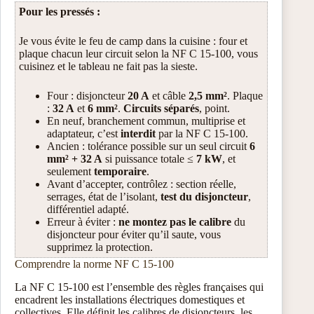
Pour les pressés :
Je vous évite le feu de camp dans la cuisine : four et
plaque chacun leur circuit selon la NF C 15-100, vous
cuisinez et le tableau ne fait pas la sieste.
Four : disjoncteur
20 A
et câble
2,5 mm²
. Plaque
:
32 A
et
6 mm²
.
Circuits séparés
, point.
En neuf, branchement commun, multiprise et
adaptateur, c’est
interdit
par la NF C 15-100.
Ancien : tolérance possible sur un seul circuit
6
mm² + 32 A
si puissance totale ≤
7 kW
, et
seulement
temporaire
.
Avant d’accepter, contrôlez : section réelle,
serrages, état de l’isolant,
test du disjoncteur
,
différentiel adapté.
Erreur à éviter :
ne montez pas le calibre
du
disjoncteur pour éviter qu’il saute, vous
supprimez la protection.
Comprendre la norme NF C 15-100
La NF C 15-100 est l’ensemble des règles françaises qui
encadrent les installations électriques domestiques et
collectives. Elle définit les calibres de disjoncteurs, les