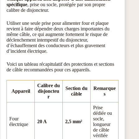
spécifique
, prise ou socle, protégée par son propre
calibre de disjoncteur.
Utiliser une seule prise pour alimenter four et plaque
revient à faire dépendre deux charges importantes du
même câble, ce qui augmente fortement le risque de
déclenchement intempestif du disjoncteur,
d’échauffement des conducteurs et plus gravement
d’incident électrique.
Voici un tableau récapitulatif des protections et sections
de câble recommandées pour ces appareils.
Calibre du
Section du
Remarque
Appareil
disjoncteu
câble
s
r
Prise
dédiée ou
Four
socle,
20 A
2,5 mm²
électrique
longueur
de câble
vérifiée