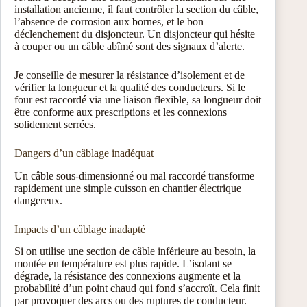
installation ancienne, il faut contrôler la section du câble,
l’absence de corrosion aux bornes, et le bon
déclenchement du disjoncteur. Un disjoncteur qui hésite
à couper ou un câble abîmé sont des signaux d’alerte.
Je conseille de mesurer la résistance d’isolement et de
vérifier la longueur et la qualité des conducteurs. Si le
four est raccordé via une liaison flexible, sa longueur doit
être conforme aux prescriptions et les connexions
solidement serrées.
Dangers d’un câblage inadéquat
Un câble sous-dimensionné ou mal raccordé transforme
rapidement une simple cuisson en chantier électrique
dangereux.
Impacts d’un câblage inadapté
Si on utilise une section de câble inférieure au besoin, la
montée en température est plus rapide. L’isolant se
dégrade, la résistance des connexions augmente et la
probabilité d’un point chaud qui fond s’accroît. Cela finit
par provoquer des arcs ou des ruptures de conducteur.