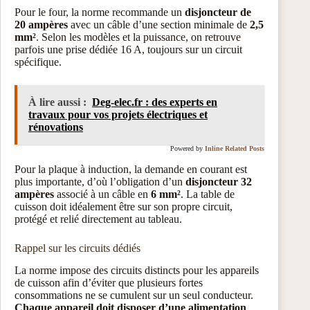
Pour le four, la norme recommande un
disjoncteur de
20 ampères
avec un câble d’une section minimale de
2,5
mm²
. Selon les modèles et la puissance, on retrouve
parfois une prise dédiée 16 A, toujours sur un circuit
spécifique.
À lire aussi :
Deg-elec.fr : des experts en
travaux pour vos projets électriques et
rénovations
Powered by
Inline Related Posts
Pour la plaque à induction, la demande en courant est
plus importante, d’où l’obligation d’un
disjoncteur 32
ampères
associé à un câble en
6 mm²
. La table de
cuisson doit idéalement être sur son propre circuit,
protégé et relié directement au tableau.
Rappel sur les circuits dédiés
La norme impose des circuits distincts pour les appareils
de cuisson afin d’éviter que plusieurs fortes
consommations ne se cumulent sur un seul conducteur.
Chaque appareil doit disposer d’une alimentation