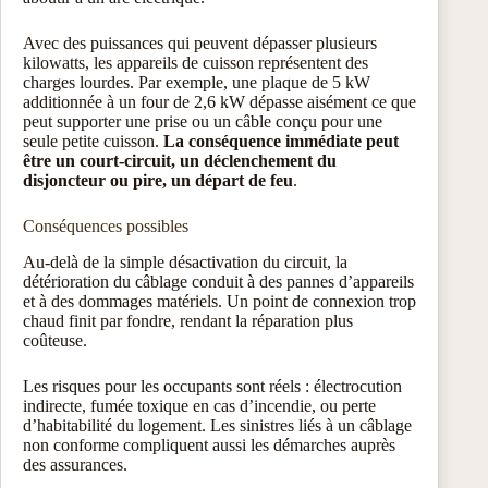
Avec des puissances qui peuvent dépasser plusieurs
kilowatts, les appareils de cuisson représentent des
charges lourdes. Par exemple, une plaque de 5 kW
additionnée à un four de 2,6 kW dépasse aisément ce que
peut supporter une prise ou un câble conçu pour une
seule petite cuisson.
La conséquence immédiate peut
être un court-circuit, un déclenchement du
disjoncteur ou pire, un départ de feu
.
Conséquences possibles
Au-delà de la simple désactivation du circuit, la
détérioration du câblage conduit à des pannes d’appareils
et à des dommages matériels. Un point de connexion trop
chaud finit par fondre, rendant la réparation plus
coûteuse.
Les risques pour les occupants sont réels : électrocution
indirecte, fumée toxique en cas d’incendie, ou perte
d’habitabilité du logement. Les sinistres liés à un câblage
non conforme compliquent aussi les démarches auprès
des assurances.