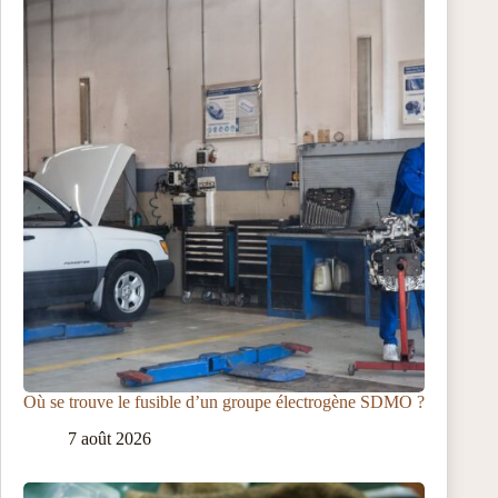
Où se trouve le fusible d’un groupe électrogène SDMO ?
7 août 2026