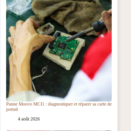
Panne Moovo MCI1 : diagnostiquer et réparer sa carte de
portail
4 août 2026