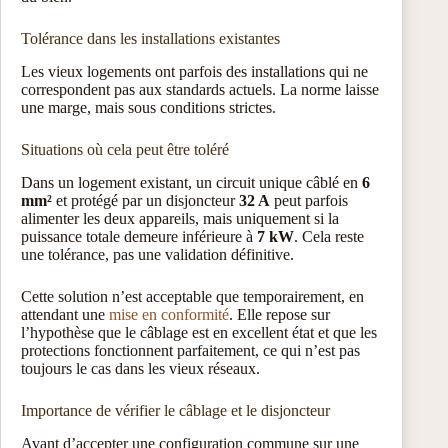
Tolérance dans les installations existantes
Les vieux logements ont parfois des installations qui ne
correspondent pas aux standards actuels. La norme laisse
une marge, mais sous conditions strictes.
Situations où cela peut être toléré
Dans un logement existant, un circuit unique câblé en
6
mm²
et protégé par un disjoncteur
32 A
peut parfois
alimenter les deux appareils, mais uniquement si la
puissance totale demeure inférieure à
7 kW
. Cela reste
une tolérance, pas une validation définitive.
Cette solution n’est acceptable que temporairement, en
attendant une
mise en conformité
. Elle repose sur
l’hypothèse que le câblage est en excellent état et que les
protections fonctionnent parfaitement, ce qui n’est pas
toujours le cas dans les vieux réseaux.
Importance de vérifier le câblage et le disjoncteur
Avant d’accepter une configuration commune sur une