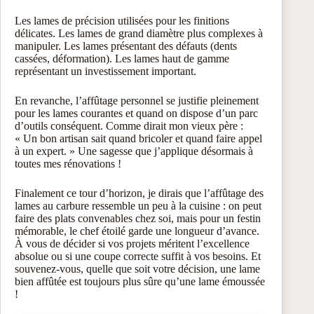
Les lames de précision utilisées pour les finitions
délicates. Les lames de grand diamètre plus complexes à
manipuler. Les lames présentant des défauts (dents
cassées, déformation). Les lames haut de gamme
représentant un investissement important.
En revanche, l’affûtage personnel se justifie pleinement
pour les lames courantes et quand on dispose d’un parc
d’outils conséquent. Comme dirait mon vieux père :
« Un bon artisan sait quand bricoler et quand faire appel
à un expert. » Une sagesse que j’applique désormais à
toutes mes rénovations !
Finalement ce tour d’horizon, je dirais que l’affûtage des
lames au carbure ressemble un peu à la cuisine : on peut
faire des plats convenables chez soi, mais pour un festin
mémorable, le chef étoilé garde une longueur d’avance.
À vous de décider si vos projets méritent l’excellence
absolue ou si une coupe correcte suffit à vos besoins. Et
souvenez-vous, quelle que soit votre décision, une lame
bien affûtée est toujours plus sûre qu’une lame émoussée
!