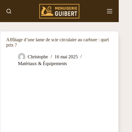
Passer
au
contenu
Affûtage d’une lame de scie circulaire au carbure : quel
prix ?
Christophe
16 mai 2025
Matériaux & Équipements