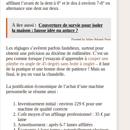
affûtant l’avant de la dent à 0° et le dos à environ 7-8° en
alternance une dent sur deux.
À lire aussi :
Couverture de survie pour isoler
la maison : fausse idée ou astuce ?
Powered by
Inline Related Posts
Les réglages s’avèrent parfois fastidieux, surtout pour
obtenir une précision au dixième de millimètre. C’est un
peu comme lorsque j’essayais d’apprendre à
couper une
plinthe en angle de 45 degrés sans boite à onglet
– il faut
de la pratique et une bonne dose de patience ! Mais au
final, le jeu en vaut la chandelle.
La justification économique de l’achat d’une machine
personnelle se résume ainsi :
Investissement initial : environ 229 € pour une
machine de qualité correcte
Coût moyen d’un affûtage professionnel : 35 € par
lame
Amortissement : après 6-7 lames affûtées
Économie à long terme : potentiellement plusieurs