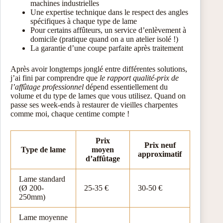
machines industrielles
Une expertise technique dans le respect des angles
spécifiques à chaque type de lame
Pour certains affûteurs, un service d’enlèvement à
domicile (pratique quand on a un atelier isolé !)
La garantie d’une coupe parfaite après traitement
Après avoir longtemps jonglé entre différentes solutions,
j’ai fini par comprendre que
le rapport qualité-prix de
l’affûtage professionnel
dépend essentiellement du
volume et du type de lames que vous utilisez. Quand on
passe ses week-ends à restaurer de vieilles charpentes
comme moi, chaque centime compte !
Prix
Prix neuf
Type de lame
moyen
approximatif
d’affûtage
Lame standard
(Ø 200-
25-35 €
30-50 €
250mm)
Lame moyenne