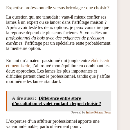
Expertise professionnelle versus bricolage : que choisir ?
La question qui me taraudait : vaut-il mieux confier ses
lames à un expert ou se lancer dans l’affûtage maison ?
Après avoir testé les deux options, je peux vous dire que
la réponse dépend de plusieurs facteurs. Si vous êtes un
professionnel du bois avec des exigences de précision
extrêmes
, l’affûtage par un spécialiste reste probablement
la meilleure option.
En tant qu’amateur passionné qui jongle entre
ébénisterie
et menuiserie
, j’ai trouvé mon équilibre en combinant les
deux approches. Les lames les plus importantes et
difficiles partent chez le professionnel, tandis que j’affûte
moi-même les lames standard.
À lire aussi :
Différence entre store
d’occultation et volet roulant : lequel choisir ?
Powered by
Inline Related Posts
L’expertise d’un affûteur professionnel apporte une
valeur indéniable, particulièrement pour :