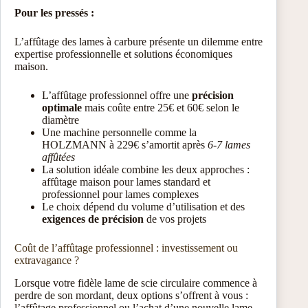
Pour les pressés :
L’affûtage des lames à carbure présente un dilemme entre
expertise professionnelle et solutions économiques
maison.
L’affûtage professionnel offre une
précision
optimale
mais coûte entre 25€ et 60€ selon le
diamètre
Une machine personnelle comme la
HOLZMANN à 229€ s’amortit après
6-7 lames
affûtées
La solution idéale combine les deux approches :
affûtage maison pour lames standard et
professionnel pour lames complexes
Le choix dépend du volume d’utilisation et des
exigences de précision
de vos projets
Coût de l’affûtage professionnel : investissement ou
extravagance ?
Lorsque votre fidèle lame de scie circulaire commence à
perdre de son mordant, deux options s’offrent à vous :
l’affûtage professionnel ou l’achat d’une nouvelle lame.