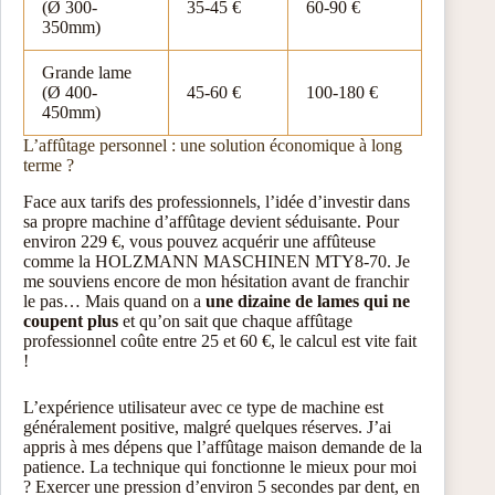
(Ø 300-
35-45 €
60-90 €
350mm)
Grande lame
(Ø 400-
45-60 €
100-180 €
450mm)
L’affûtage personnel : une solution économique à long
terme ?
Face aux tarifs des professionnels, l’idée d’investir dans
sa propre machine d’affûtage devient séduisante. Pour
environ 229 €, vous pouvez acquérir une affûteuse
comme la HOLZMANN MASCHINEN MTY8-70. Je
me souviens encore de mon hésitation avant de franchir
le pas… Mais quand on a
une dizaine de lames qui ne
coupent plus
et qu’on sait que chaque affûtage
professionnel coûte entre 25 et 60 €, le calcul est vite fait
!
L’expérience utilisateur avec ce type de machine est
généralement positive, malgré quelques réserves. J’ai
appris à mes dépens que l’affûtage maison demande de la
patience. La technique qui fonctionne le mieux pour moi
? Exercer une pression d’environ 5 secondes par dent, en