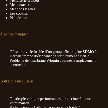
Menuiserie Guibert
Me contacter
Mentions légales
Les cookies
Plan de site
À ne pas manquer
Où se trouve le fusible d’un groupe électrogène SDMO ?
Harnais trompe d’éléphant : ça sert vraiment à rien ?
Problème de membrane Wirquin : pannes, remplacement
et entretien
Tout sur la menuiserie
Quadruple vitrage : performances, prix et intérêt pour
votre maison
Porte de garage battante : pourquoi la choisir ?