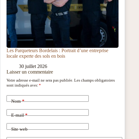
Les Parqueteurs Bordelais : Portrait d’une entreprise
locale experte des sols en bois
30 juillet 2026
Laisser un commentaire
Votre adresse e-mail ne sera pas publiée.
Les champs obligatoires
sont indiqués avec
*
Nom
*
E-mail
*
Site web