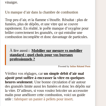
vinaigre.
Un manque d’air dans la chambre de combustion
Trop peu d’air, et la flamme s’étouffe. Résultat : plus de
fumées, plus de dépôts, et une vitre qui se couvre
rapidement. En réalité, le poêle manque d’oxygène pour
brûler correctement les granulés, ce qui entraîne une
combustion incomplète et donc davantage de particules.
À lire aussi :
Mobilier sur mesure vs mobilier
standard : quel choix pour vos bureaux
professionnels ?
Powered by
Inline Related Posts
Vérifiez vos réglages, car
un simple débit d’air mal
ajusté peut suffire à encrasser la vitre en quelques
heures seulement
. Une bonne circulation d’air autour
des granulés limite aussi les fumées et donc les dépôts sur
la vitre. D’ailleurs, si vous voulez bricoler un accessoire
malin pour améliorer cette combustion, voici un guide
utile :
fabriquer un panier à pellets pour insert
.