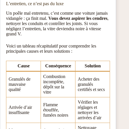
L’entretien, ce n’est pas du luxe
Un poêle mal entretenu, c’est comme une voiture jamais
vidangée : ça finit mal.
Vous devez aspirer les cendres
,
nettoyer les conduits et contrôler les joints. Si vous
négligez l’entretien, la vitre deviendra noire à vitesse
grand V.
Voici un tableau récapitulatif pour comprendre les
principales causes et leurs solutions :
Cause
Conséquence
Solution
Combustion
Granulés de
Acheter des
incomplète,
mauvaise
granulés
dépôt sur la
qualité
certifiés et secs
vitre
Vérifier les
Flamme
Arrivée d’air
réglages et
étouffée,
insuffisante
nettoyer les
fumées noires
arrivées d’air
Nettoyage