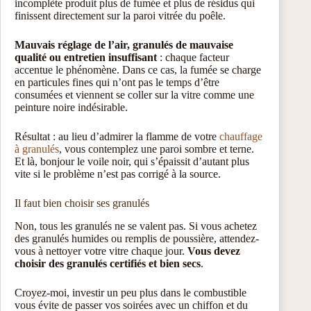
incomplète produit plus de fumée et plus de résidus qui
finissent directement sur la paroi vitrée du poêle.
Mauvais réglage de l’air, granulés de mauvaise
qualité ou entretien insuffisant
: chaque facteur
accentue le phénomène. Dans ce cas, la fumée se charge
en particules fines qui n’ont pas le temps d’être
consumées et viennent se coller sur la vitre comme une
peinture noire indésirable.
Résultat : au lieu d’admirer la flamme de votre
chauffage
à granulés
, vous contemplez une paroi sombre et terne.
Et là, bonjour le voile noir, qui s’épaissit d’autant plus
vite si le problème n’est pas corrigé à la source.
Il faut bien choisir ses granulés
Non, tous les granulés ne se valent pas. Si vous achetez
des granulés humides ou remplis de poussière, attendez-
vous à nettoyer votre vitre chaque jour.
Vous devez
choisir des granulés certifiés et bien secs
.
Croyez-moi, investir un peu plus dans le combustible
vous évite de passer vos soirées avec un chiffon et du