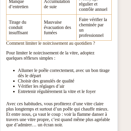
Manque
Accumulation
régulier et
d’entretien
de suie
contrôle annuel
Faire vérifier la
Tirage du
Mauvaise
cheminée par
conduit
évacuation des
un
insuffisant
fumées
professionnel
Comment limiter le noircissement au quotidien ?
Pour limiter le noircissement de la vitre, adoptez
quelques réflexes simples :
Allumer le poêle correctement, avec un bon tirage
dès le départ
Choisir des granulés de qualité
Vérifier les réglages d’air
Entretenir régulièrement la vitre et le foyer
Avec ces habitudes, vous profiterez d’une vitre claire
plus longtemps et surtout d’un poêle qui chauffe mieux.
Et entre nous, ça vaut le coup : voir la flamme danser à
travers une vitre propre, c’est quand même plus agréable
que d’admirer… un écran noir.