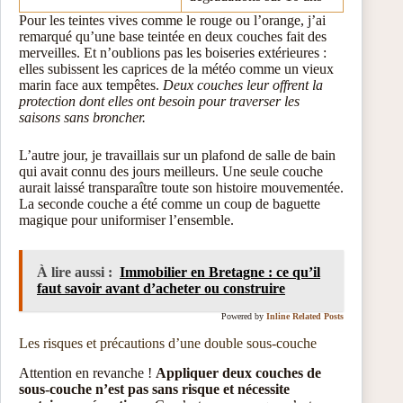
Pour les teintes vives comme le rouge ou l’orange, j’ai
remarqué qu’une base teintée en deux couches fait des
merveilles. Et n’oublions pas les boiseries extérieures :
elles subissent les caprices de la météo comme un vieux
marin face aux tempêtes.
Deux couches leur offrent la
protection dont elles ont besoin pour traverser les
saisons sans broncher.
L’autre jour, je travaillais sur un plafond de salle de bain
qui avait connu des jours meilleurs. Une seule couche
aurait laissé transparaître toute son histoire mouvementée.
La seconde couche a été comme un coup de baguette
magique pour uniformiser l’ensemble.
À lire aussi :
Immobilier en Bretagne : ce qu’il
faut savoir avant d’acheter ou construire
Powered by
Inline Related Posts
Les risques et précautions d’une double sous-couche
Attention en revanche !
Appliquer deux couches de
sous-couche n’est pas sans risque et nécessite