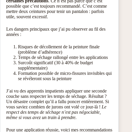
certaines précautions
. Ce n’est pas parce que c’est
possible que c’est toujours recommandé. C’est comme
mettre deux ceintures pour tenir un pantalon : parfois
utile, souvent excessif.
Les dangers principaux que j’ai pu observer au fil des
années :
Risques de décollement de la peinture finale
(problème d’adhérence)
Temps de séchage rallongé entre les applications
Surcoût significatif (30 à 40% de budget
supplémentaire)
Formation possible de micro-fissures invisibles qui
se révéleront sous la peinture
J’ai vu des apprentis impatients appliquer une seconde
couche sans respecter les temps de séchage. Résultat ?
Un désastre complet qu’il a fallu poncer entièrement. Si
vous saviez combien de jurons ont volé ce jour-là !
Le
respect des temps de séchage n’est pas négociable,
même si vous avez un train à prendre.
Pour une application réussie, voici mes recommandations