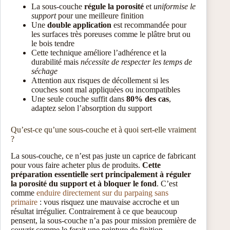
La sous-couche
régule la porosité
et
uniformise le
support
pour une meilleure finition
Une
double application
est recommandée pour
les surfaces très poreuses comme le plâtre brut ou
le bois tendre
Cette technique améliore l’adhérence et la
durabilité mais
nécessite de respecter les temps de
séchage
Attention aux risques de décollement si les
couches sont mal appliquées ou incompatibles
Une seule couche suffit dans
80% des cas
,
adaptez selon l’absorption du support
Qu’est-ce qu’une sous-couche et à quoi sert-elle vraiment
?
La sous-couche, ce n’est pas juste un caprice de fabricant
pour vous faire acheter plus de produits.
Cette
préparation essentielle sert principalement à réguler
la porosité du support et à bloquer le fond
. C’est
comme
enduire directement sur du parpaing sans
primaire
: vous risquez une mauvaise accroche et un
résultat irrégulier. Contrairement à ce que beaucoup
pensent, la sous-couche n’a pas pour mission première de
couvrir comme le ferait une peinture de finition.