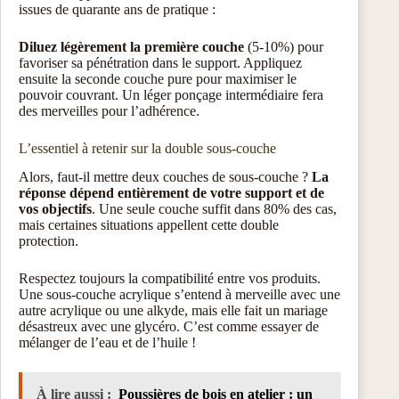
issues de quarante ans de pratique :
Diluez légèrement la première couche
(5-10%) pour
favoriser sa pénétration dans le support. Appliquez
ensuite la seconde couche pure pour maximiser le
pouvoir couvrant. Un léger ponçage intermédiaire fera
des merveilles pour l’adhérence.
L’essentiel à retenir sur la double sous-couche
Alors, faut-il mettre deux couches de sous-couche ?
La
réponse dépend entièrement de votre support et de
vos objectifs
. Une seule couche suffit dans 80% des cas,
mais certaines situations appellent cette double
protection.
Respectez toujours la compatibilité entre vos produits.
Une sous-couche acrylique s’entend à merveille avec une
autre acrylique ou une alkyde, mais elle fait un mariage
désastreux avec une glycéro. C’est comme essayer de
mélanger de l’eau et de l’huile !
À lire aussi :
Poussières de bois en atelier : un