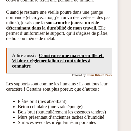
Quand je restaure une vieille poutre dans une grange
normande (et croyez-moi, j’en ai vu des vertes et des pas
mûres), je sais que
la sous-couche jouera un rôle
déterminant dans la durabilité de mon travail
. Elle
permet d’uniformiser le support, qu’il s’agisse de plâtre,
de bois ou même de métal.
À lire aussi :
Construire une maison en Ille-et-
Vilaine : réglementation et contraintes à
connaître
Powered by
Inline Related Posts
Les supports sont comme les humains : ils ont tous leur
caractère ! Certains sont plus poreux que d’autres :
Plâtre brut (très absorbant)
Béton cellulaire (une vraie éponge)
Bois brut (particulièrement les essences tendres)
Murs présentant d’anciennes taches d’humidité
Surfaces avec des irrégularités importantes