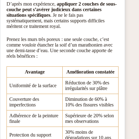
D’après mon expérience,
appliquer 2 couches de sous-
couche peut s’avérer judicieux dans certaines
situations spécifiques
. Je ne le fais pas
systématiquement, mais certains supports difficiles
méritent ce traitement royal.
Prenez les murs très poreux : une seule couche, c’est
comme vouloir étancher la soif d’un marathonien avec
une demi-tasse d’eau. Une seconde couche apporte de
réels bénéfices :
Avantage
Amélioration constatée
Réduction de 30% des
Uniformité de la surface
irrégularités sur plâtre
Couverture des
Diminution de 60% à
imperfections
10% des fissures visibles
Adhérence de la peinture
Supérieure de 20% selon
finale
mes observations
30% moins de
Protection du support
dégradations sur 10 ans