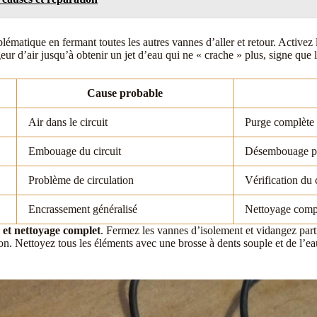
oblématique en fermant toutes les autres vannes d’aller et retour. Activ
eur d’air jusqu’à obtenir un jet d’eau qui ne « crache » plus, signe que 
Cause probable
Air dans le circuit
Purge complète 
Embouage du circuit
Désembouage pr
Problème de circulation
Vérification du 
Encrassement généralisé
Nettoyage compl
et nettoyage complet
. Fermez les vannes d’isolement et vidangez parti
on. Nettoyez tous les éléments avec une brosse à dents souple et de l’eau