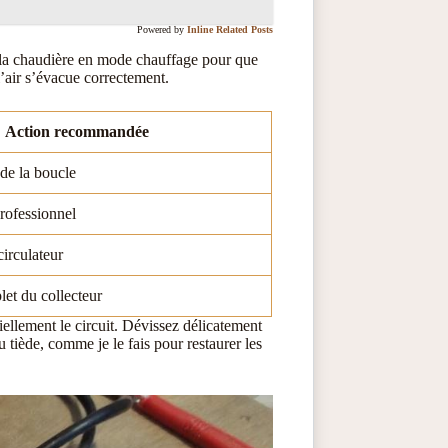
Powered by
Inline Related Posts
ez la chaudière en mode chauffage pour que
l’air s’évacue correctement.
Action recommandée
de la boucle
ofessionnel
circulateur
et du collecteur
ellement le circuit. Dévissez délicatement
 tiède, comme je le fais pour restaurer les