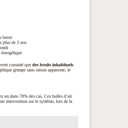
on basse
de plus de 5 ans
fondi
 énergétique
uvent constaté que
des bruits inhabituels
tique grimpe sans raison apparente, le
o un dans 70% des cas. Ces bulles d’air
 intervention sur le système, lors de la