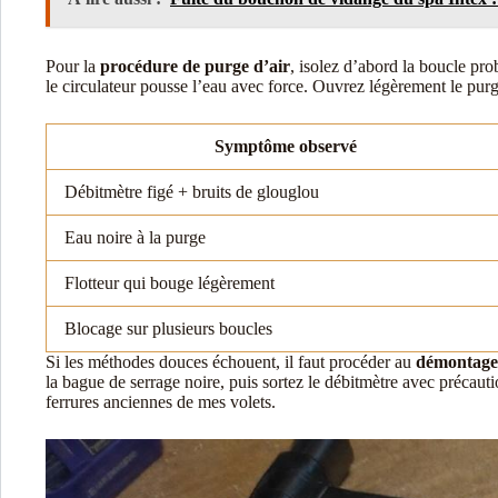
Pour la
procédure de purge d’air
, isolez d’abord la boucle pr
le circulateur pousse l’eau avec force. Ouvrez légèrement le purg
Symptôme observé
Débitmètre figé + bruits de glouglou
Eau noire à la purge
Flotteur qui bouge légèrement
Blocage sur plusieurs boucles
Si les méthodes douces échouent, il faut procéder au
démontage 
la bague de serrage noire, puis sortez le débitmètre avec précauti
ferrures anciennes de mes volets.