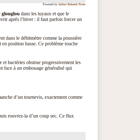
Powered by
Inline Related Posts
e glouglou
dans les tuyaux et que le
ir après l’hiver : il faut parfois forcer un
lent dans le débitmètre comme la poussière
ent en position basse. Ce problème touche
e et bactéries obstrue progressivement les
ment face à un embouage généralisé qui
e manche d’un tournevis, exactement comme
uis rouvrez-la d’un coup sec. Ce flux