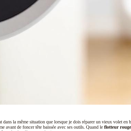
t dans la même situation que lorsque je dois réparer un vieux volet en b
e avant de foncer tête baissée avec ses outils. Quand le
flotteur rouge