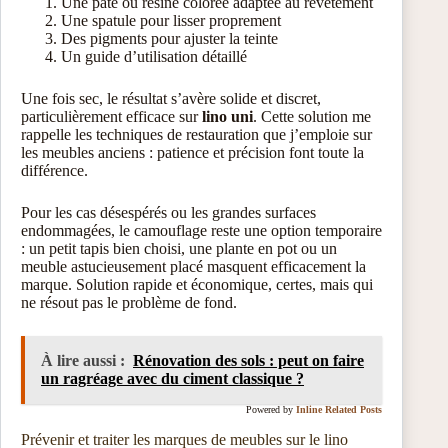
Une pâte ou résine colorée adaptée au revêtement
Une spatule pour lisser proprement
Des pigments pour ajuster la teinte
Un guide d’utilisation détaillé
Une fois sec, le résultat s’avère solide et discret,
particulièrement efficace sur
lino uni
. Cette solution me
rappelle les techniques de restauration que j’emploie sur
les meubles anciens : patience et précision font toute la
différence.
Pour les cas désespérés ou les grandes surfaces
endommagées, le camouflage reste une option temporaire
: un petit tapis bien choisi, une plante en pot ou un
meuble astucieusement placé masquent efficacement la
marque. Solution rapide et économique, certes, mais qui
ne résout pas le problème de fond.
À lire aussi :
Rénovation des sols : peut on faire
un ragréage avec du ciment classique ?
Powered by
Inline Related Posts
Prévenir et traiter les marques de meubles sur le lino