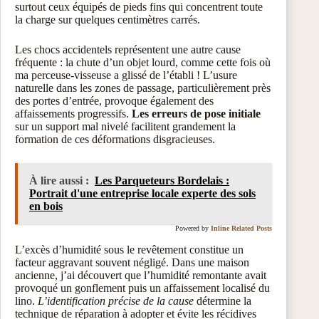
surtout ceux équipés de pieds fins qui concentrent toute
la charge sur quelques centimètres carrés.
Les chocs accidentels représentent une autre cause
fréquente : la chute d’un objet lourd, comme cette fois où
ma perceuse-visseuse a glissé de l’établi ! L’usure
naturelle dans les zones de passage, particulièrement près
des portes d’entrée, provoque également des
affaissements progressifs.
Les erreurs de pose initiale
sur un support mal nivelé facilitent grandement la
formation de ces déformations disgracieuses.
À lire aussi :
Les Parqueteurs Bordelais :
Portrait d'une entreprise locale experte des sols
en bois
Powered by
Inline Related Posts
L’excès d’humidité sous le revêtement constitue un
facteur aggravant souvent négligé. Dans une maison
ancienne, j’ai découvert que l’humidité remontante avait
provoqué un gonflement puis un affaissement localisé du
lino.
L’identification précise de la cause
détermine la
technique de réparation à adopter et évite les récidives