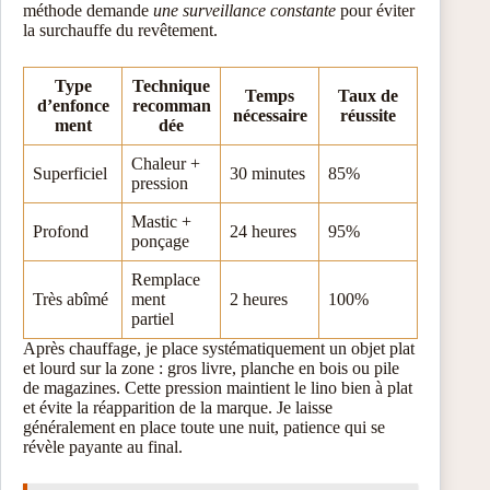
méthode demande
une surveillance constante
pour éviter
la surchauffe du revêtement.
Type
Technique
Temps
Taux de
d’enfonce
recomman
nécessaire
réussite
ment
dée
Chaleur +
Superficiel
30 minutes
85%
pression
Mastic +
Profond
24 heures
95%
ponçage
Remplace
Très abîmé
ment
2 heures
100%
partiel
Après chauffage, je place systématiquement un objet plat
et lourd sur la zone : gros livre, planche en bois ou pile
de magazines. Cette pression maintient le lino bien à plat
et évite la réapparition de la marque. Je laisse
généralement en place toute une nuit, patience qui se
révèle payante au final.