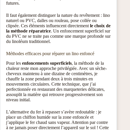
futures.
Il faut également distinguer la nature du revêtement : lino
naturel ou PVC, dalles ou rouleau, pose collée ou
clipsée. Ces éléments influencent directement
le choix de
la méthode réparatrice
. Un enfoncement superficiel sur
du PVC ne se traite pas comme une marque profonde sur
du linoléum traditionnel.
Méthodes efficaces pour réparer un lino enfoncé
Pour les
enfoncements superficiels
, la méthode de la
chaleur reste mon approche privilégiée. Avec un sèche-
cheveux maintenu à une dizaine de centimètres, je
chauffe la zone pendant deux à trois minutes en
mouvements circulaires. Cette technique, que j’ai
perfectionnée en restaurant des marqueteries délicates,
assouplit la matière qui retrouve progressivement son
niveau initial.
L’alternative du fer à repasser s’avère redoutable : je
place un chiffon humide sur la zone enfoncée et
j’applique le fer chaud sans vapeur. Attention par contre
à ne jamais poser directement l’appareil sur le sol ! Cette